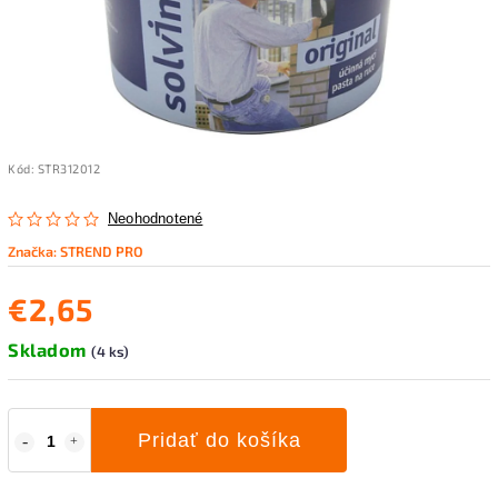
Kód:
STR312012
Neohodnotené
Značka:
STREND PRO
€2,65
Skladom
(4 ks)
Pridať do košíka