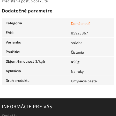
znečistenia postup opakujte.
Dodatočné parametre
Kategória
:
Domácnosť
EAN
:
85923867
Varianta
:
solvina
Použitie
:
Čistenie
Objem/hmotnosť (l/kg)
:
450g
Aplikácia
:
Na ruky
Druh produktu
:
Umývacia pasta
INFORMÁCIE PRE VÁS
Kontakty