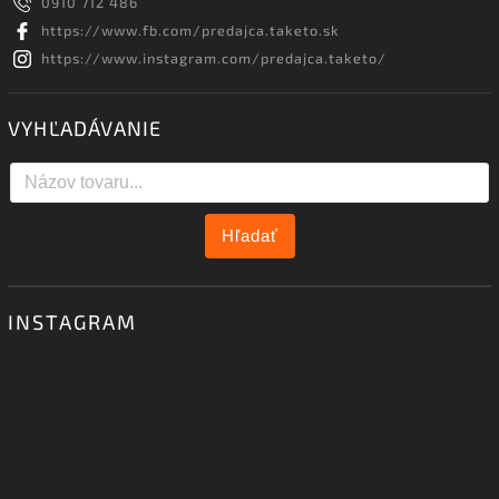
0910 712 486
https://www.fb.com/predajca.taketo.sk
https://www.instagram.com/predajca.taketo/
VYHĽADÁVANIE
Hľadať
INSTAGRAM