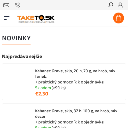
Hľadať
NOVINKY
Najpredávanejšie
Kahanec Grave, sklo, 20 h, 70 g, na hrob, mix
farieb,
+ praktický pomocník k objednávke
Skladom
(>99 ks)
€2,30
Kahanec Grave, sklo, 32 h, 100 g, na hrob, mix
decor
+ praktický pomocník k objednávke
Skladom
(>99 ks)