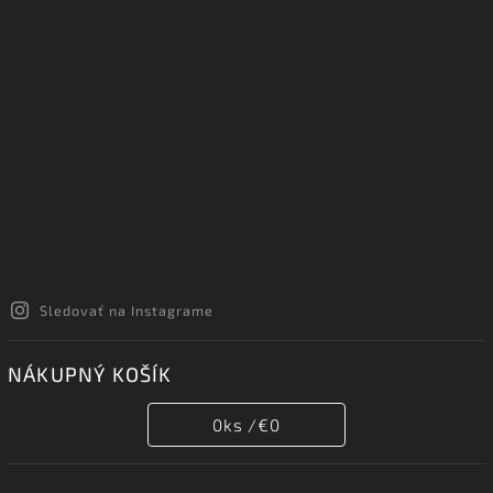
Sledovať na Instagrame
NÁKUPNÝ KOŠÍK
0
ks /
€0