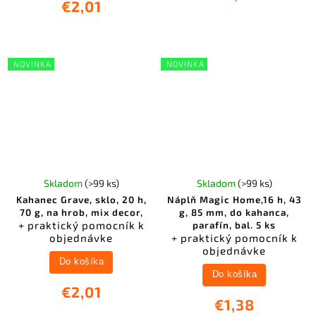
€2,01
NOVINKA
NOVINKA
Skladom
(>99 ks)
Skladom
(>99 ks)
Kahanec Grave, sklo, 20 h,
Náplň Magic Home,16 h, 43
70 g, na hrob, mix decor,
g, 85 mm, do kahanca,
+ praktický pomocník k
parafín, bal. 5 ks
objednávke
+ praktický pomocník k
objednávke
Do košíka
Do košíka
€2,01
€1,38