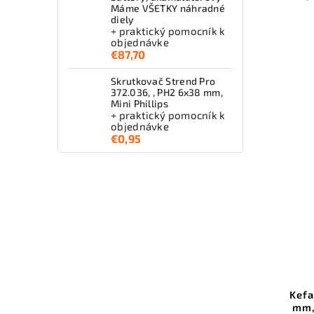
Máme VŠETKY náhradné
diely
+ praktický pomocník k
objednávke
€87,70
Skrutkovač Strend Pro
372.036, , PH2 6x38 mm,
Mini Phillips
+ praktický pomocník k
objednávke
€0,95
Kefa
mm,