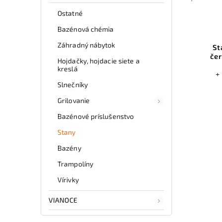
Ostatné
Bazénová chémia
Záhradný nábytok
St
čer
Hojdačky, hojdacie siete a
kreslá
+
Slnečníky
Grilovanie
Bazénové príslušenstvo
Stany
Bazény
Trampolíny
Vírivky
VIANOCE