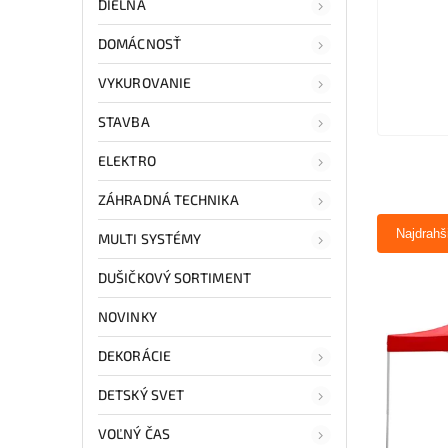
DIELŇA
DOMÁCNOSŤ
VYKUROVANIE
STAVBA
ELEKTRO
ZÁHRADNÁ TECHNIKA
Najdrahš
MULTI SYSTÉMY
DUŠIČKOVÝ SORTIMENT
NOVINKY
DEKORÁCIE
DETSKÝ SVET
VOĽNÝ ČAS