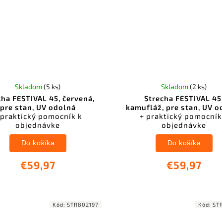
Skladom
(5 ks)
Skladom
(2 ks)
cha FESTIVAL 45, červená,
Strecha FESTIVAL 45
pre stan, UV odolná
kamufláž, pre stan, UV 
 praktický pomocník k
+ praktický pomocník
objednávke
objednávke
Do košíka
Do košíka
€59,97
€59,97
Kód:
STR802197
Kód:
ST