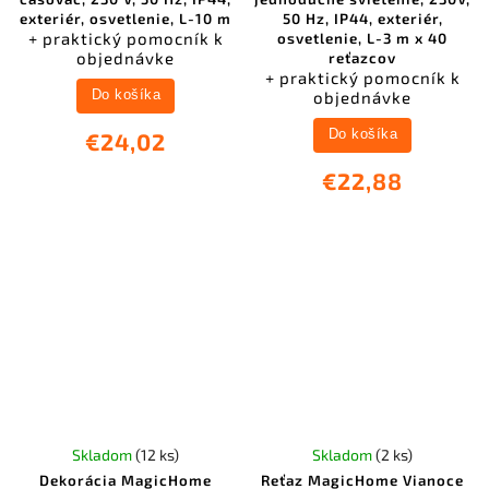
exteriér, osvetlenie, L-10 m
50 Hz, IP44, exteriér,
+ praktický pomocník k
osvetlenie, L-3 m x 40
objednávke
reťazcov
+ praktický pomocník k
objednávke
Do košíka
Do košíka
€24,02
€22,88
Skladom
(12 ks)
Skladom
(2 ks)
Dekorácia MagicHome
Reťaz MagicHome Vianoce