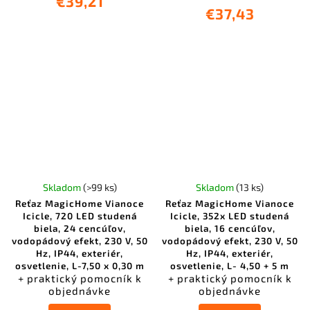
€39,21
€37,43
Skladom
(>99 ks)
Skladom
(13 ks)
Reťaz MagicHome Vianoce
Reťaz MagicHome Vianoce
Icicle, 720 LED studená
Icicle, 352x LED studená
biela, 24 cencúľov,
biela, 16 cencúľov,
vodopádový efekt, 230 V, 50
vodopádový efekt, 230 V, 50
Hz, IP44, exteriér,
Hz, IP44, exteriér,
osvetlenie, L-7,50 x 0,30 m
osvetlenie, L- 4,50 + 5 m
+ praktický pomocník k
+ praktický pomocník k
objednávke
objednávke