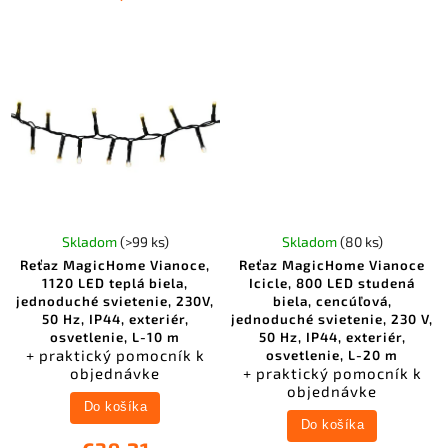
Skladom
(>99 ks)
Skladom
(80 ks)
Reťaz MagicHome Vianoce,
Reťaz MagicHome Vianoce
1120 LED teplá biela,
Icicle, 800 LED studená
jednoduché svietenie, 230V,
biela, cencúľová,
50 Hz, IP44, exteriér,
jednoduché svietenie, 230 V,
osvetlenie, L-10 m
50 Hz, IP44, exteriér,
+ praktický pomocník k
osvetlenie, L-20 m
objednávke
+ praktický pomocník k
objednávke
Do košíka
Do košíka