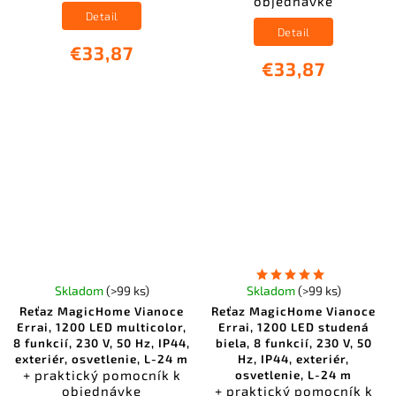
objednávke
Detail
Detail
€33,87
€33,87
Skladom
(>99 ks)
Skladom
(>99 ks)
Reťaz MagicHome Vianoce
Reťaz MagicHome Vianoce
Errai, 1200 LED multicolor,
Errai, 1200 LED studená
8 funkcií, 230 V, 50 Hz, IP44,
biela, 8 funkcií, 230 V, 50
exteriér, osvetlenie, L-24 m
Hz, IP44, exteriér,
+ praktický pomocník k
osvetlenie, L-24 m
objednávke
+ praktický pomocník k