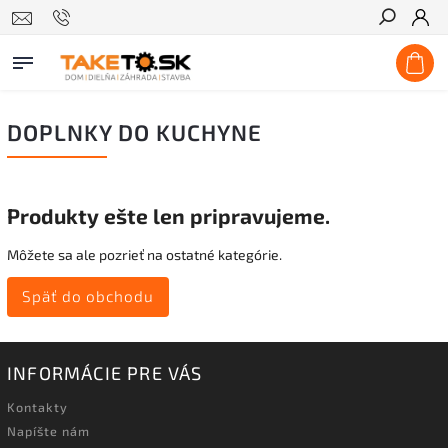
Hľadať
DOPLNKY DO KUCHYNE
Produkty ešte len pripravujeme.
Môžete sa ale pozrieť na ostatné kategórie.
Späť do obchodu
INFORMÁCIE PRE VÁS
Kontakty
Napíšte nám