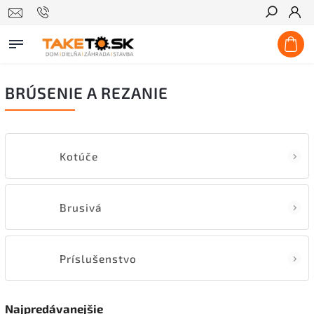
Hľadať
BRÚSENIE A REZANIE
Kotúče
Brusivá
Príslušenstvo
Najpredávanejšie