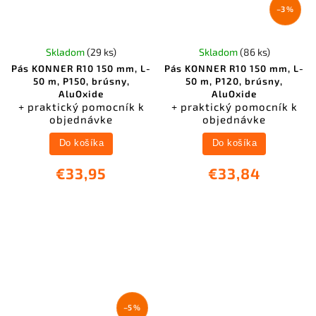
–3 %
Skladom
(29 ks)
Skladom
(86 ks)
Pás KONNER R10 150 mm, L-
Pás KONNER R10 150 mm, L-
50 m, P150, brúsny,
50 m, P120, brúsny,
AluOxide
AluOxide
+ praktický pomocník k
+ praktický pomocník k
objednávke
objednávke
Do košíka
Do košíka
€33,95
€33,84
–5 %