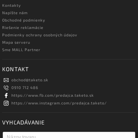
Kontakty
Napíšte nám
Obchodné podmienky
Riešenie reklamácie
Podmienky ochrany osobných údajov
Mapa serveru
Sme MALL Partner
KONTAKT
obchod
@
taketo.sk
0910 712 486
https://www.fb.com/predajca.taketo.sk
https://www.instagram.com/predajca.taketo/
VYHĽADÁVANIE