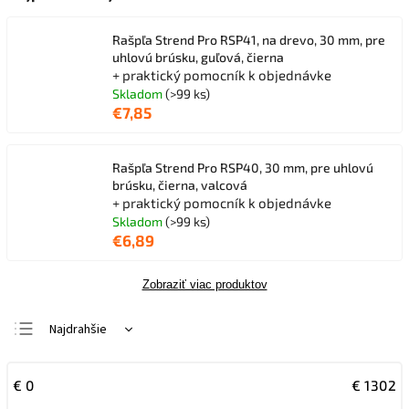
Rašpľa Strend Pro RSP41, na drevo, 30 mm, pre
uhlovú brúsku, guľová, čierna
+ praktický pomocník k objednávke
Skladom
(>99 ks)
€7,85
Rašpľa Strend Pro RSP40, 30 mm, pre uhlovú
brúsku, čierna, valcová
+ praktický pomocník k objednávke
Skladom
(>99 ks)
€6,89
Zobraziť viac produktov
Najdrahšie
Najlacnejšie
€
0
€
1302
Najpredávanejšie