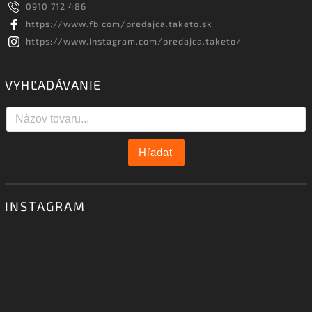
0910 712 486
https://www.fb.com/predajca.taketo.sk
https://www.instagram.com/predajca.taketo/
VYHĽADÁVANIE
Hľadať
INSTAGRAM