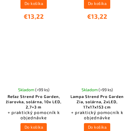
Do košíka
Do košíka
€13,22
€13,22
Skladom
(>99 ks)
Skladom
(>99 ks)
Reťaz Strend Pro Garden,
Lampa Strend Pro Garden
žiarovka, solárna, 10x LED,
Zia, solárna, 2xLED,
2,7+3 m
17x17x153 cm
+ praktický pomocník k
+ praktický pomocník k
objednávke
objednávke
Do košíka
Do košíka