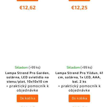
€12,62
€12,25
Skladom
(>99 ks)
Skladom
(>99 ks)
Lampa Strend Pro Garden,
Lampa Strend Pro Yildun, 41
solárna, LED svietidlo na
cm, solárna, 1x LED, AAA,
stenu/plot, 10x10x10 cm
bal. 2 ks
+ praktický pomocník k
+ praktický pomocník k
objednávke
objednávke
Do košíka
Do košíka