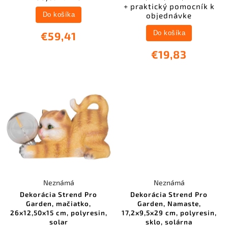
+ praktický pomocník k
objednávke
Do košíka
Do košíka
€59,41
€19,83
Neznámá
Neznámá
Dekorácia Strend Pro
Dekorácia Strend Pro
Garden, mačiatko,
Garden, Namaste,
26x12,50x15 cm, polyresin,
17,2x9,5x29 cm, polyresin,
solar
sklo, solárna