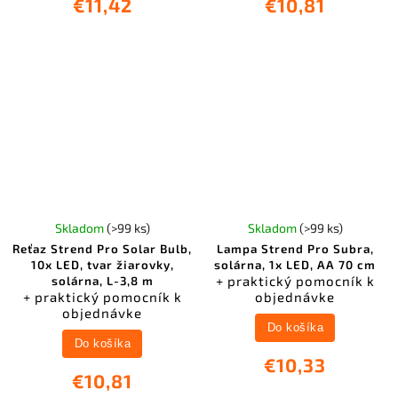
€11,42
€10,81
Skladom
(>99 ks)
Skladom
(>99 ks)
Reťaz Strend Pro Solar Bulb,
Lampa Strend Pro Subra,
10x LED, tvar žiarovky,
solárna, 1x LED, AA 70 cm
+ praktický pomocník k
solárna, L-3,8 m
+ praktický pomocník k
objednávke
objednávke
Do košíka
Do košíka
€10,33
€10,81