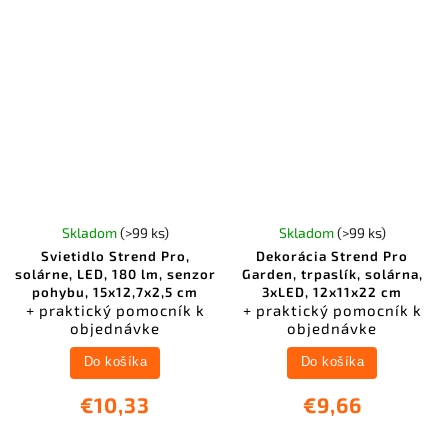
Skladom
(>99 ks)
Skladom
(>99 ks)
Svietidlo Strend Pro,
Dekorácia Strend Pro
solárne, LED, 180 lm, senzor
Garden, trpaslík, solárna,
pohybu, 15x12,7x2,5 cm
3xLED, 12x11x22 cm
+ praktický pomocník k
+ praktický pomocník k
objednávke
objednávke
Do košíka
Do košíka
€10,33
€9,66