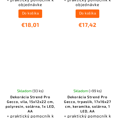
objednávke
objednávke
Do košíka
Do košíka
€18,01
€17,42
Skladom
(93 ks)
Skladom
(>99 ks)
Dekorácia Strend Pro
Dekorácia Strend Pro
Gecco, víla, 15x12x22 cm,
Gecco, trpaslík, 17x16x27
polyresin, solárna, 1x LED,
cm, keramika, solárna, 1
AA
LED, AA
+ praktický pomocník k
+ praktický pomocník k