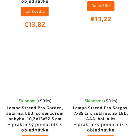
objednávke
Do košíka
Do košíka
€13,22
€13,82
Skladom
(>99 ks)
Skladom
(>99 ks)
Lampa Strend Pro Garden,
Lampa Strend Pro Sargas,
solárna, LED, so senzorom
7x35 cm, solárna, 2x LED,
pohybu, 10,2x13x52,5 cm
AAA, bal. 4 ks
+ praktický pomocník k
+ praktický pomocník k
objednávke
objednávke