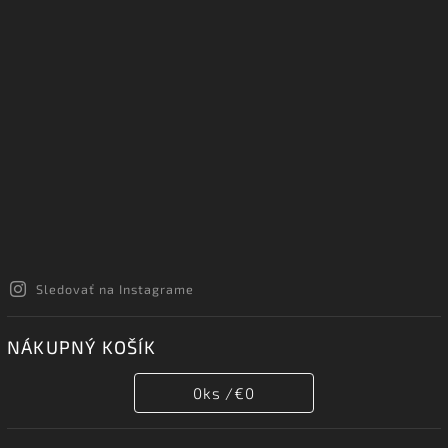
Sledovať na Instagrame
NÁKUPNÝ KOŠÍK
0
ks /
€0