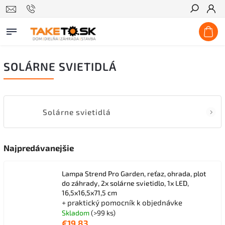
Hľadať
SOLÁRNE SVIETIDLÁ
Solárne svietidlá
Najpredávanejšie
Lampa Strend Pro Garden, reťaz, ohrada, plot
do záhrady, 2x solárne svietidlo, 1x LED,
16,5x16,5x71,5 cm
+ praktický pomocník k objednávke
Skladom
(>99 ks)
€19,83