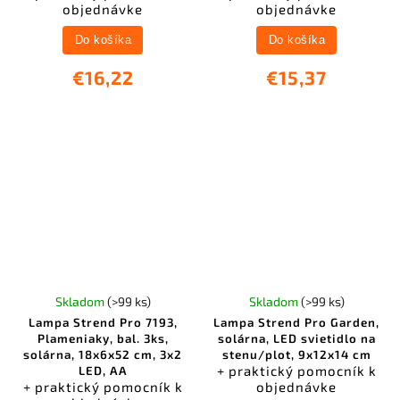
objednávke
objednávke
Do košíka
Do košíka
€16,22
€15,37
Skladom
(>99 ks)
Skladom
(>99 ks)
Lampa Strend Pro 7193,
Lampa Strend Pro Garden,
Plameniaky, bal. 3ks,
solárna, LED svietidlo na
solárna, 18x6x52 cm, 3x2
stenu/plot, 9x12x14 cm
+ praktický pomocník k
LED, AA
+ praktický pomocník k
objednávke