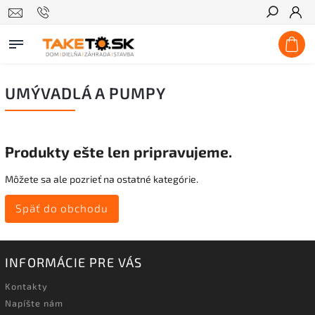
Hľadať
UMÝVADLÁ A PUMPY
Produkty ešte len pripravujeme.
Môžete sa ale pozrieť na ostatné kategórie.
Späť do obchodu
INFORMÁCIE PRE VÁS
Kontakty
Napíšte nám