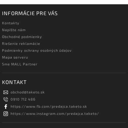
INFORMÁCIE PRE VÁS
Kontakty
Napíšte nám
Obchodné podmienky
Riešenie reklamácie
Podmienky ochrany osobných údajov
Mapa serveru
Sme MALL Partner
KONTAKT
obchod
@
taketo.sk
0910 712 486
https://www.fb.com/predajca.taketo.sk
https://www.instagram.com/predajca.taketo/