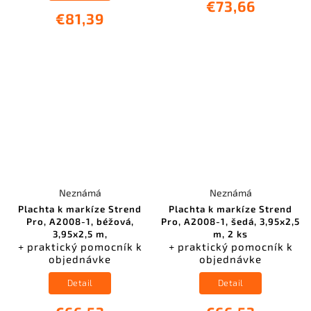
€73,66
€81,39
Neznámá
Neznámá
Plachta k markíze Strend
Plachta k markíze Strend
Pro, A2008-1, béžová,
Pro, A2008-1, šedá, 3,95x2,5
3,95x2,5 m,
m, 2 ks
+ praktický pomocník k
+ praktický pomocník k
objednávke
objednávke
Detail
Detail