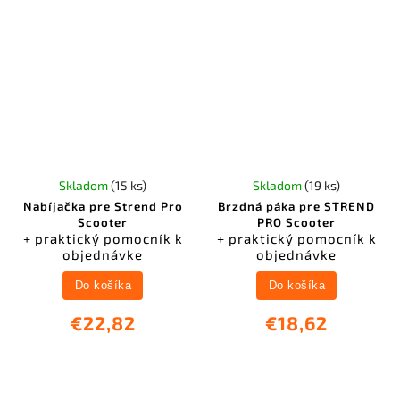
Skladom
(15 ks)
Skladom
(19 ks)
Nabíjačka pre Strend Pro
Brzdná páka pre STREND
Scooter
PRO Scooter
+ praktický pomocník k
+ praktický pomocník k
objednávke
objednávke
Do košíka
Do košíka
€22,82
€18,62