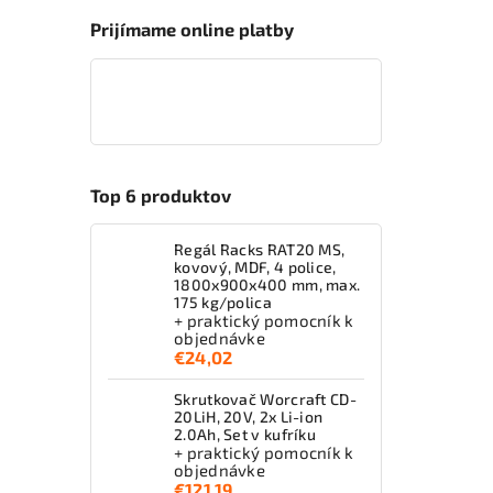
Prijímame online platby
Top 6 produktov
Regál Racks RAT20 MS,
kovový, MDF, 4 police,
1800x900x400 mm, max.
175 kg/polica
+ praktický pomocník k
objednávke
€24,02
Skrutkovač Worcraft CD-
20LiH, 20V, 2x Li-ion
2.0Ah, Set v kufríku
+ praktický pomocník k
objednávke
€121,19