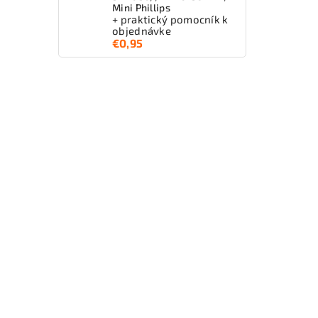
Mini Phillips
+ praktický pomocník k
objednávke
€0,95