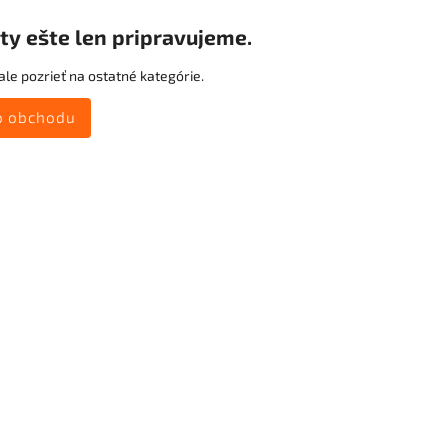
ty ešte len pripravujeme.
le pozrieť na ostatné kategórie.
o obchodu