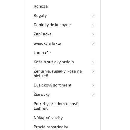
Rohože
Regály
Doplnky do kuchyne
Zabíjačka
Sviečky a fakle
Lampáše
Koše a sušiaky prádla
Žehlenie, sušiaky, koše na
bielizeň
Dušičkový sortiment
Žiarovky
Potreby pre domácnosť
Leifheit
Nákupné vozíky
Pracie prostriedky