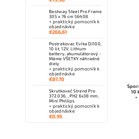
Bestway Steel Pro Frame
305 x 76 cm 56408
+ praktický pomocník k
objednávke
€266,61
Postrekovac Evika DJ100,
10 lit, 12V, Lithium
battery, akumulátorový -
Máme VŠETKY náhradné
diely
+ praktický pomocník k
objednávke
€87,70
Spor
Skrutkovač Strend Pro
10 
372.036, , PH2 6x38 mm,
+
Mini Phillips
+ praktický pomocník k
objednávke
€0,95