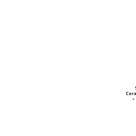
Cera
+