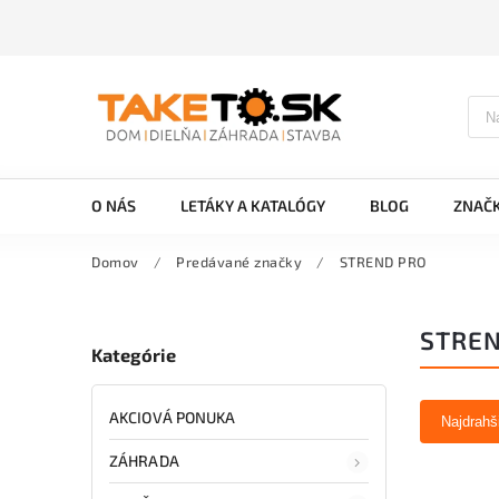
O NÁS
LETÁKY A KATALÓGY
BLOG
ZNAČ
Domov
/
Predávané značky
/
STREND PRO
STREN
Kategórie
AKCIOVÁ PONUKA
Najdrahš
ZÁHRADA