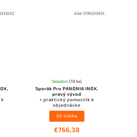
2213032
Kód:
STR2213031
Skladom
(10 ks)
NOX,
Sporák Pro PANONIA INOX,
pravý vývod
 k
+ praktický pomocník k
objednávke
Do košíka
€766,38