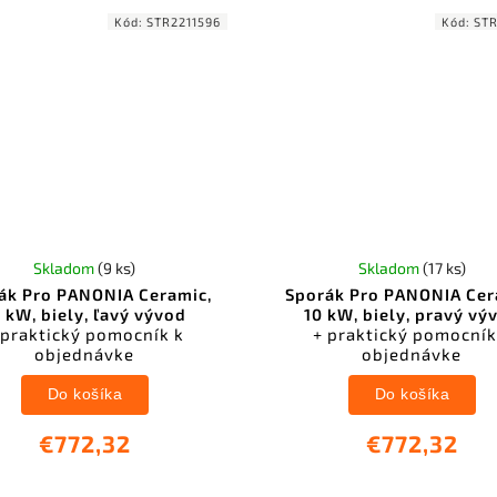
Kód:
STR2211596
Kód:
STR
Skladom
(9 ks)
Skladom
(17 ks)
ák Pro PANONIA Ceramic,
Sporák Pro PANONIA Cer
 kW, biely, ľavý vývod
10 kW, biely, pravý vý
 praktický pomocník k
+ praktický pomocník
objednávke
objednávke
Do košíka
Do košíka
€772,32
€772,32