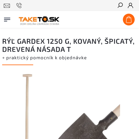
Hľadať
RÝĽ GARDEX 1250 G, KOVANÝ, ŠPICATÝ,
DREVENÁ NÁSADA T
+ praktický pomocník k objednávke