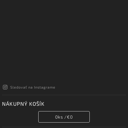
Sledovať na Instagrame
NÁKUPNÝ KOŠÍK
0
ks /
€0