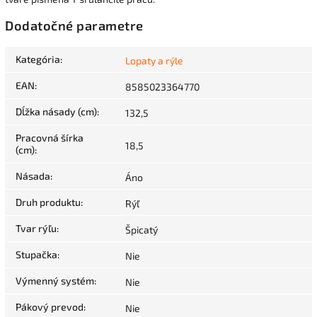
Dodatočné parametre
Kategória
:
Lopaty a rýle
EAN
:
8585023364770
Dĺžka násady (cm)
:
132,5
Pracovná šírka
18,5
(cm)
:
Násada
:
Áno
Druh produktu
:
Rýľ
Tvar rýľu
:
Špicatý
Stupačka
:
Nie
Výmenný systém
:
Nie
Pákový prevod
:
Nie