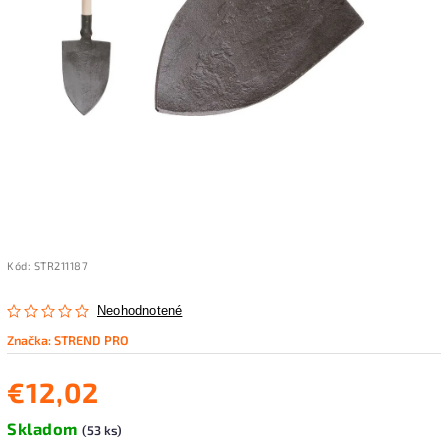
Kód:
STR211187
Neohodnotené
Značka:
STREND PRO
€12,02
Skladom
(53 ks)