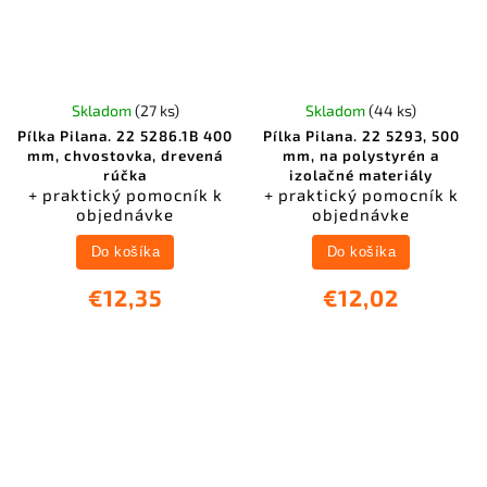
Skladom
(27 ks)
Skladom
(44 ks)
Pílka Pilana. 22 5286.1B 400
Pílka Pilana. 22 5293, 500
mm, chvostovka, drevená
mm, na polystyrén a
rúčka
izolačné materiály
+ praktický pomocník k
+ praktický pomocník k
objednávke
objednávke
Do košíka
Do košíka
€12,35
€12,02