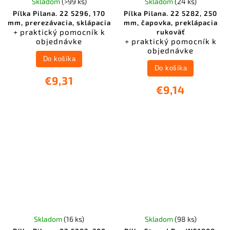
Skladom
(>99 ks)
Skladom
(24 ks)
Pílka Pilana. 22 5296, 170
Pílka Pilana. 22 5282, 250
mm, prerezávacia, sklápacia
mm, čapovka, preklápacia
+ praktický pomocník k
rukoväť
objednávke
+ praktický pomocník k
objednávke
Do košíka
Do košíka
€9,31
€9,14
Skladom
(16 ks)
Skladom
(98 ks)