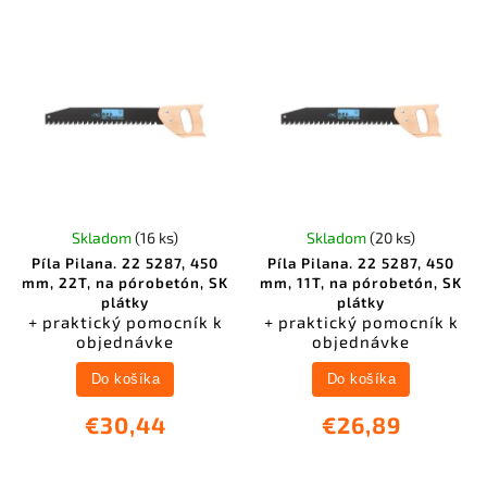
Skladom
(16 ks)
Skladom
(20 ks)
Píla Pilana. 22 5287, 450
Píla Pilana. 22 5287, 450
mm, 22T, na pórobetón, SK
mm, 11T, na pórobetón, SK
plátky
plátky
+ praktický pomocník k
+ praktický pomocník k
objednávke
objednávke
Do košíka
Do košíka
€30,44
€26,89