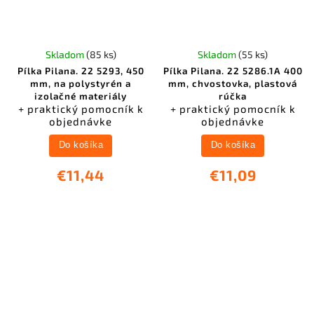
Skladom
(85 ks)
Skladom
(55 ks)
Pílka Pilana. 22 5293, 450
Pílka Pilana. 22 5286.1A 400
mm, na polystyrén a
mm, chvostovka, plastová
izolačné materiály
rúčka
+ praktický pomocník k
+ praktický pomocník k
objednávke
objednávke
Do košíka
Do košíka
€11,44
€11,09