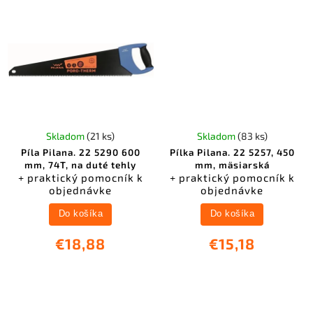
Skladom
(21 ks)
Skladom
(83 ks)
Píla Pilana. 22 5290 600
Pílka Pilana. 22 5257, 450
mm, 74T, na duté tehly
mm, mäsiarská
+ praktický pomocník k
+ praktický pomocník k
objednávke
objednávke
Do košíka
Do košíka
€18,88
€15,18