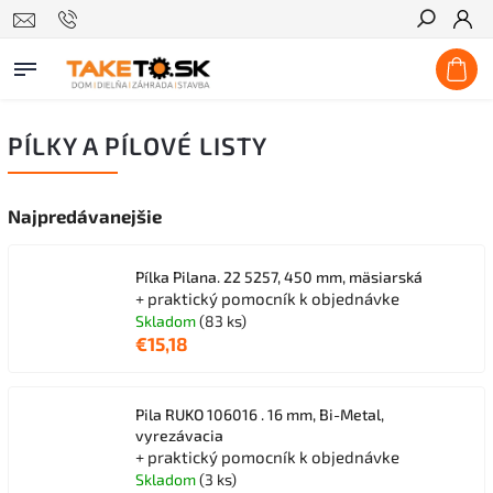
Hľadať
PÍLKY A PÍLOVÉ LISTY
Najpredávanejšie
Pílka Pilana. 22 5257, 450 mm, mäsiarská
+ praktický pomocník k objednávke
Skladom
(83 ks)
€15,18
Pila RUKO 106016 . 16 mm, Bi-Metal,
vyrezávacia
+ praktický pomocník k objednávke
Skladom
(3 ks)