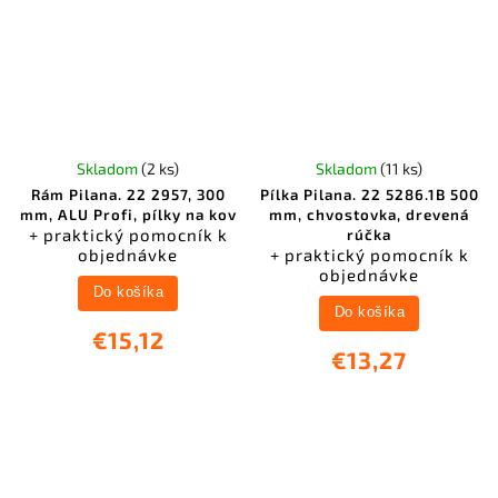
Skladom
(2 ks)
Skladom
(11 ks)
Rám Pilana. 22 2957, 300
Pílka Pilana. 22 5286.1B 500
mm, ALU Profi, pílky na kov
mm, chvostovka, drevená
+ praktický pomocník k
rúčka
objednávke
+ praktický pomocník k
objednávke
Do košíka
Do košíka
€15,12
€13,27