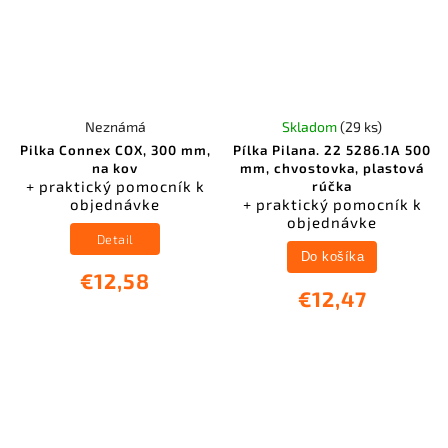
Neznámá
Skladom
(29 ks)
Pilka Connex COX, 300 mm,
Pílka Pilana. 22 5286.1A 500
na kov
mm, chvostovka, plastová
+ praktický pomocník k
rúčka
objednávke
+ praktický pomocník k
objednávke
Detail
Do košíka
€12,58
€12,47