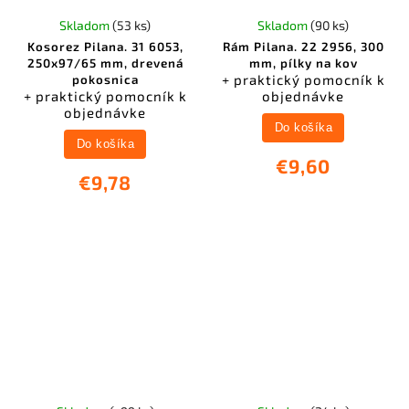
Skladom
(53 ks)
Skladom
(90 ks)
Kosorez Pilana. 31 6053,
Rám Pilana. 22 2956, 300
250x97/65 mm, drevená
mm, pílky na kov
+ praktický pomocník k
pokosnica
+ praktický pomocník k
objednávke
objednávke
Do košíka
Do košíka
€9,60
€9,78