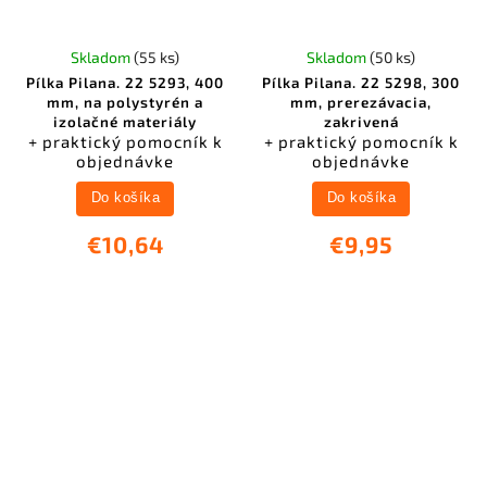
Skladom
(55 ks)
Skladom
(50 ks)
Pílka Pilana. 22 5293, 400
Pílka Pilana. 22 5298, 300
mm, na polystyrén a
mm, prerezávacia,
izolačné materiály
zakrivená
+ praktický pomocník k
+ praktický pomocník k
objednávke
objednávke
Do košíka
Do košíka
€10,64
€9,95