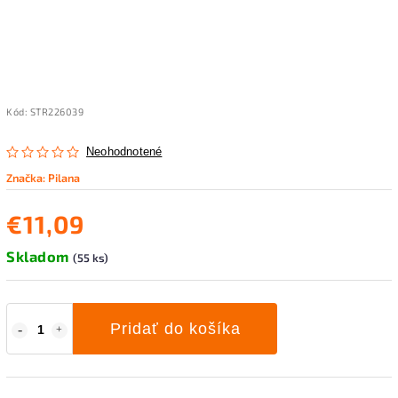
Kód:
STR226039
Neohodnotené
Značka:
Pilana
€11,09
Skladom
(55 ks)
Pridať do košíka