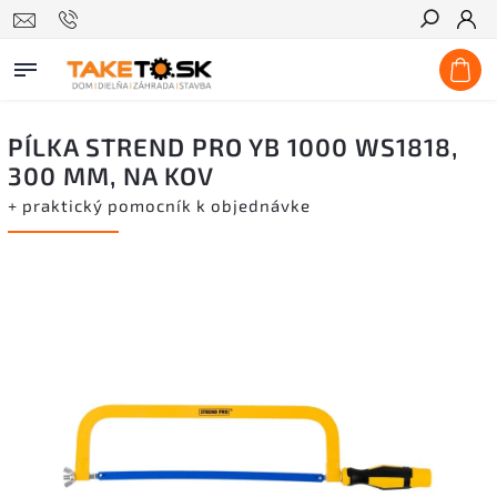
Hľadať
PÍLKA STREND PRO YB 1000 WS1818,
300 MM, NA KOV
+ praktický pomocník k objednávke