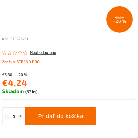
€5,30
–20 %
Kód:
STR226251
Neohodnotené
Značka:
STREND PRO
€5,30
–20 %
€4,24
Skladom
(37 ks)
Pridať do košíka