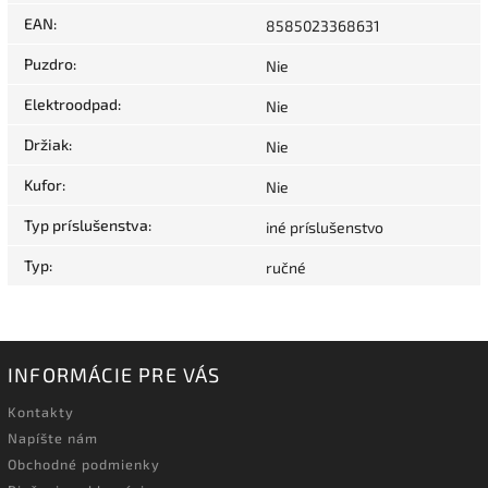
EAN
:
8585023368631
Puzdro
:
Nie
Elektroodpad
:
Nie
Držiak
:
Nie
Kufor
:
Nie
Typ príslušenstva
:
iné príslušenstvo
Typ
:
ručné
INFORMÁCIE PRE VÁS
Kontakty
Napíšte nám
Obchodné podmienky