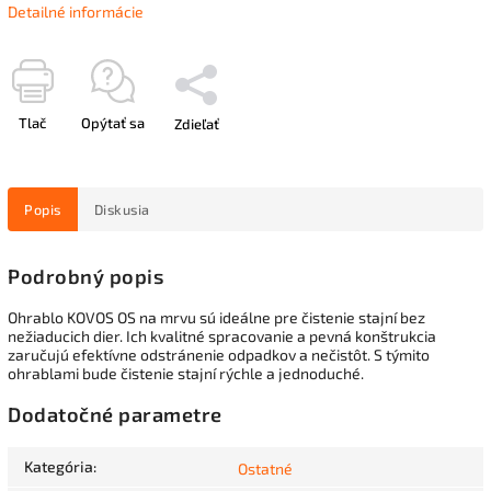
Detailné informácie
Tlač
Opýtať sa
Zdieľať
Popis
Diskusia
Podrobný popis
Ohrablo KOVOS OS na mrvu sú ideálne pre čistenie stajní bez
nežiaducich dier. Ich kvalitné spracovanie a pevná konštrukcia
zaručujú efektívne odstránenie odpadkov a nečistôt. S týmito
ohrablami bude čistenie stajní rýchle a jednoduché.
Dodatočné parametre
Kategória
:
Ostatné