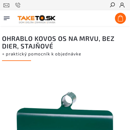
Hľadať
OHRABLO KOVOS OS NA MRVU, BEZ
DIER, STAJŇOVÉ
+ praktický pomocník k objednávke