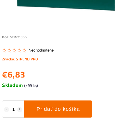
Kód:
STR211066
Neohodnotené
Značka:
STREND PRO
€6,83
Skladom
(>99 ks)
Pridať do košíka