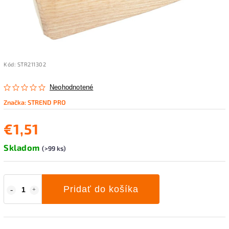
Kód:
STR211302
Neohodnotené
Značka:
STREND PRO
€1,51
Skladom
(>99 ks)
Pridať do košíka