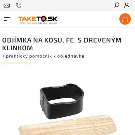
Hľadať
OBJÍMKA NA KOSU, FE, S DREVENÝM
KLINKOM
+ praktický pomocník k objednávke