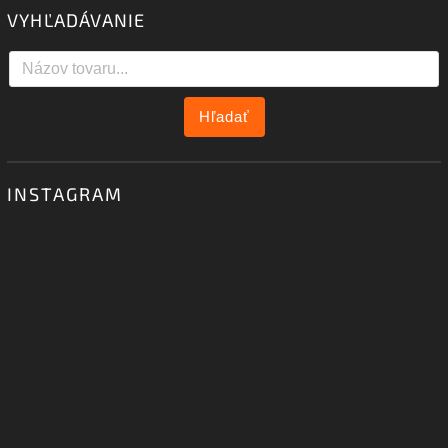
VYHĽADÁVANIE
Hľadať
INSTAGRAM