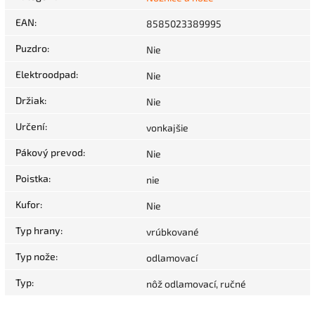
EAN
:
8585023389995
Puzdro
:
Nie
Elektroodpad
:
Nie
Držiak
:
Nie
Určení
:
vonkajšie
Pákový prevod
:
Nie
Poistka
:
nie
Kufor
:
Nie
Typ hrany
:
vrúbkované
Typ nože
:
odlamovací
Typ
:
nôž odlamovací, ručné