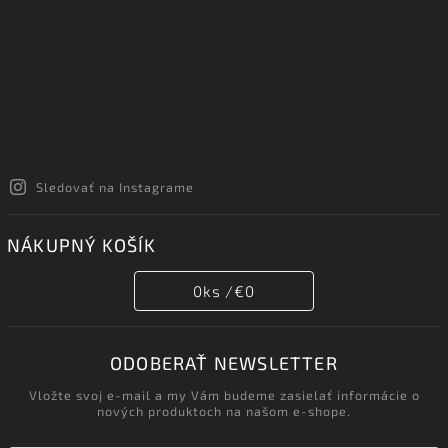
Sledovať na Instagrame
NÁKUPNÝ KOŠÍK
0
ks /
€0
ODOBERAŤ NEWSLETTER
Vložte svoj e-mail a my Vám budeme zasielať informácie o
nových produktoch na našom e-shope.