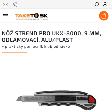
Hľadať
NÔŽ STREND PRO UKX-8000, 9 MM,
ODLAMOVACÍ, ALU/PLAST
+ praktický pomocník k objednávke