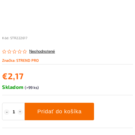
Kód:
STR222617
Neohodnotené
Značka:
STREND PRO
€2,17
Skladom
(>99 ks)
Pridať do košíka