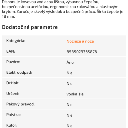
Disponuje kovovou vodiacou lištou, výsuvnou čepeľou,
bezpečnostnou aretáciou, ergonomickou rukoväťou a plastovým
krytom. Zaručuje skvelý výsledok a bezpečnú prácu. Šírka čepele je
18 mm.
Dodatočné parametre
Kategória
:
Nožnice a nože
EAN
:
8585023365876
Puzdro
:
Áno
Elektroodpad
:
Nie
Držiak
:
Nie
Určení
:
vonkajšie
Pákový prevod
:
Nie
Poistka
:
Nie
Kufor
:
Nie