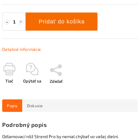
Pridať do košíka
Detailné informácie
Tlač
Opýtať sa
Zdieľať
Popis
Diskusia
Podrobný popis
Odlamovací nôž Strend Pro by nemal chýbať vo vašej dielni.