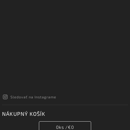
Sledovať na Instagrame
NÁKUPNÝ KOŠÍK
0
ks /
€0