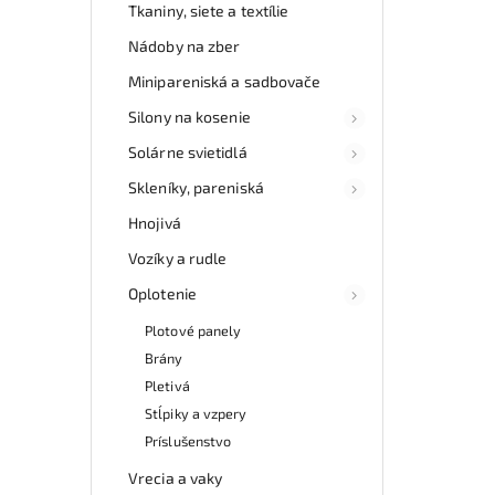
Tkaniny, siete a textílie
Nádoby na zber
Minipareniská a sadbovače
Silony na kosenie
Solárne svietidlá
Skleníky, pareniská
Hnojivá
Vozíky a rudle
Oplotenie
Plotové panely
Brány
Pletivá
Stĺpiky a vzpery
Príslušenstvo
Vrecia a vaky