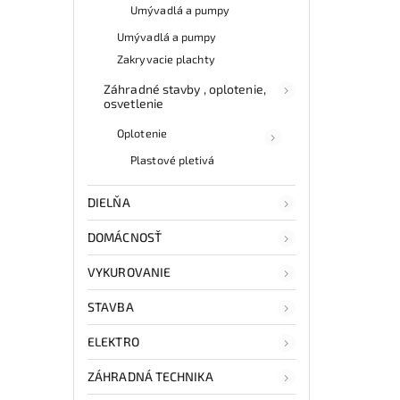
Umývadlá a pumpy
Umývadlá a pumpy
Zakryvacie plachty
Záhradné stavby , oplotenie,
osvetlenie
Oplotenie
Plastové pletivá
DIELŇA
DOMÁCNOSŤ
VYKUROVANIE
STAVBA
ELEKTRO
ZÁHRADNÁ TECHNIKA