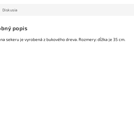
Diskusia
bný popis
na sekeru je vyrobená z bukového dreva. Rozmery: dĺžka je 35 cm.