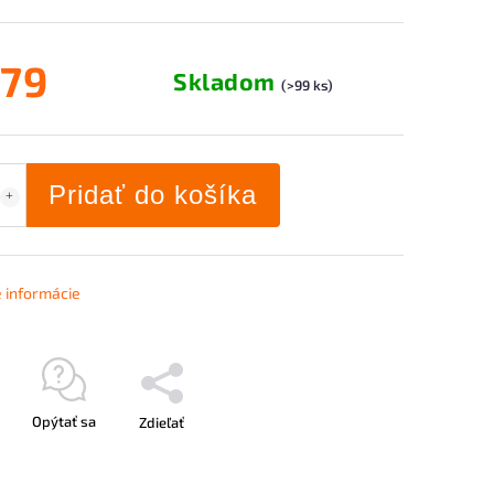
,79
Skladom
(>99 ks)
Pridať do košíka
é informácie
Opýtať sa
Zdieľať