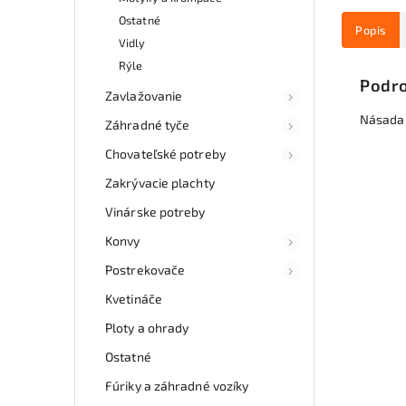
Ostatné
Popis
Vidly
Rýle
Podro
Zavlažovanie
Násada 
Záhradné tyče
Chovateľské potreby
Zakrývacie plachty
Vinárske potreby
Konvy
Postrekovače
Kvetináče
Ploty a ohrady
Ostatné
Fúriky a záhradné vozíky