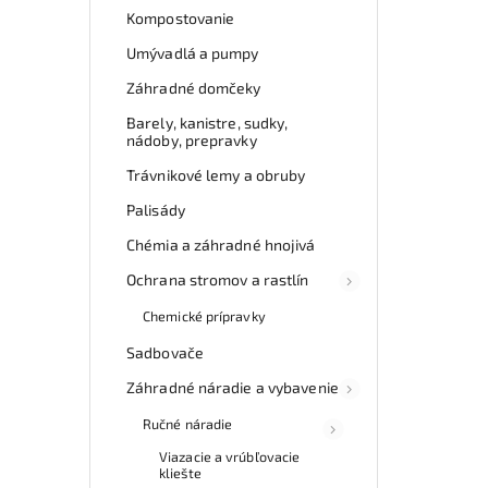
Kompostovanie
Umývadlá a pumpy
Záhradné domčeky
Barely, kanistre, sudky,
nádoby, prepravky
Trávnikové lemy a obruby
Palisády
Chémia a záhradné hnojivá
Ochrana stromov a rastlín
Chemické prípravky
Sadbovače
Záhradné náradie a vybavenie
Ručné náradie
Viazacie a vrúbľovacie
kliešte