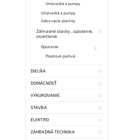
Umývadlá a pumpy
Umývadlá a pumpy
Zakryvacie plachty
Záhradné stavby , oplotenie,
osvetlenie
Oplotenie
Plastové pletivá
DIELŇA
DOMÁCNOSŤ
VYKUROVANIE
STAVBA
ELEKTRO
ZÁHRADNÁ TECHNIKA