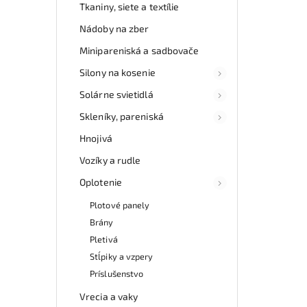
Tkaniny, siete a textílie
Nádoby na zber
Minipareniská a sadbovače
Silony na kosenie
Solárne svietidlá
Skleníky, pareniská
Hnojivá
Vozíky a rudle
Oplotenie
Plotové panely
Brány
Pletivá
Stĺpiky a vzpery
Príslušenstvo
Vrecia a vaky