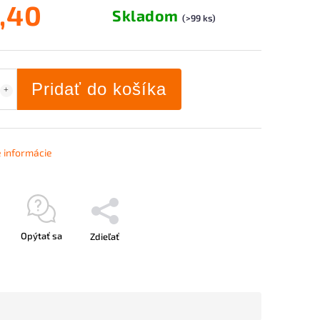
,40
Skladom
(>99 ks)
Pridať do košíka
é informácie
Opýtať sa
Zdieľať