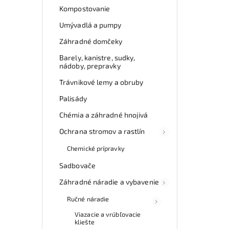
Kompostovanie
Umývadlá a pumpy
Záhradné domčeky
Barely, kanistre, sudky,
nádoby, prepravky
Trávnikové lemy a obruby
Palisády
Chémia a záhradné hnojivá
Ochrana stromov a rastlín
Chemické prípravky
Sadbovače
Záhradné náradie a vybavenie
Ručné náradie
Viazacie a vrúbľovacie
kliešte