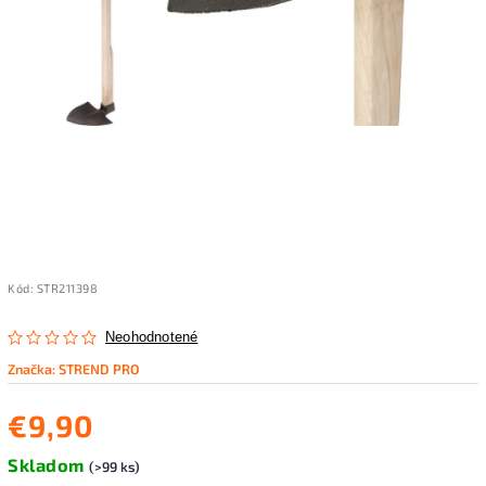
Kód:
STR211398
Neohodnotené
Značka:
STREND PRO
€9,90
Skladom
(>99 ks)