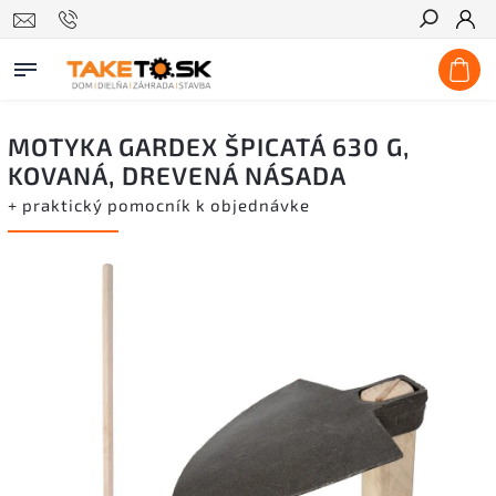
Hľadať
MOTYKA GARDEX ŠPICATÁ 630 G,
KOVANÁ, DREVENÁ NÁSADA
+ praktický pomocník k objednávke