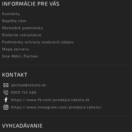
INFORMÁCIE PRE VÁS
Kontakty
Napíšte nám
Obchodné podmienky
Riešenie reklamácie
Podmienky ochrany osobných údajov
Mapa serveru
Sme MALL Partner
KONTAKT
obchod
@
taketo.sk
0910 712 486
https://www.fb.com/predajca.taketo.sk
https://www.instagram.com/predajca.taketo/
VYHĽADÁVANIE