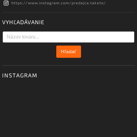
https://www.instagram.com/predajca.taketo/
VYHĽADÁVANIE
Hľadať
INSTAGRAM