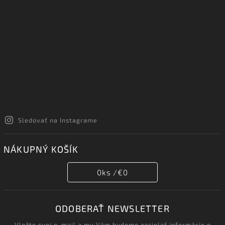
Sledovať na Instagrame
NÁKUPNÝ KOŠÍK
0
ks /
€0
ODOBERAŤ NEWSLETTER
Vložte svoj e-mail a my Vám budeme zasielať informácie o