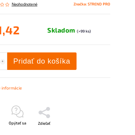
Značka:
STREND PRO
Neohodnotené
1,42
Skladom
(>99 ks)
Pridať do košíka
é informácie
Opýtať sa
Zdieľať