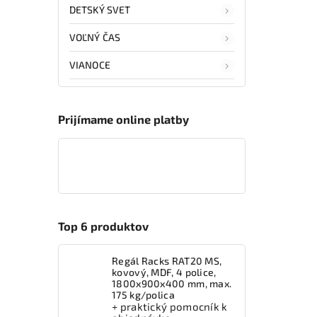
DETSKÝ SVET
VOĽNÝ ČAS
VIANOCE
Prijímame online platby
Top 6 produktov
Regál Racks RAT20 MS,
kovový, MDF, 4 police,
1800x900x400 mm, max.
175 kg/polica
+ praktický pomocník k