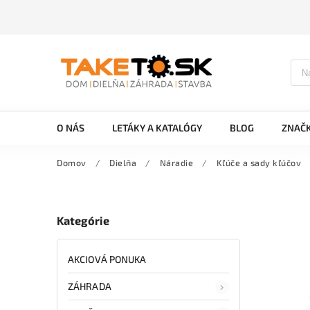
O NÁS
LETÁKY A KATALÓGY
BLOG
ZNAČ
Domov
/
Dielňa
/
Náradie
/
Kľúče a sady kľúčov
Kategórie
AKCIOVÁ PONUKA
ZÁHRADA