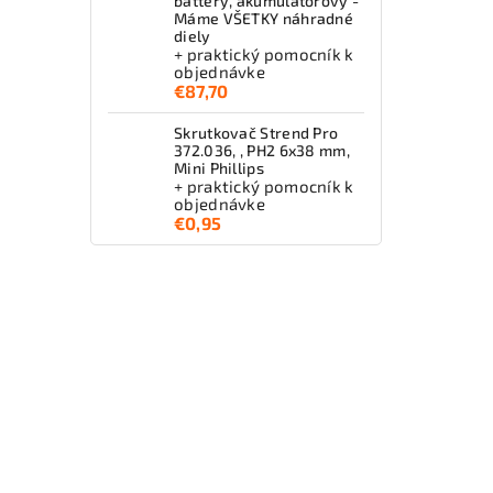
battery, akumulátorový -
Máme VŠETKY náhradné
diely
+ praktický pomocník k
objednávke
€87,70
Skrutkovač Strend Pro
372.036, , PH2 6x38 mm,
Mini Phillips
+ praktický pomocník k
objednávke
€0,95