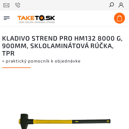
Hľadať
KLADIVO STREND PRO HM132 8000 G,
900MM, SKLOLAMINÁTOVÁ RÚČKA,
TPR
+ praktický pomocník k objednávke