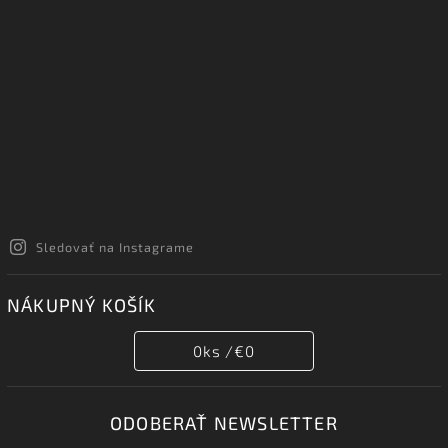
Sledovať na Instagrame
NÁKUPNÝ KOŠÍK
0
ks /
€0
ODOBERAŤ NEWSLETTER