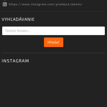
https://www.instagram.com/predajca.taketo/
VYHĽADÁVANIE
Hľadať
INSTAGRAM