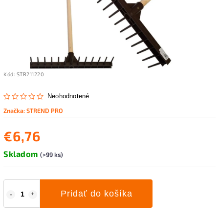
Kód:
STR211220
Neohodnotené
Značka:
STREND PRO
€6,76
Skladom
(>99 ks)
Pridať do košíka