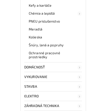
Kefy a kartáče
Chémia a lepidlá
PNEU prislušenstvo
Meradlá
Kolieska
Šnúry, laná a popruhy
Ochranné pracovné
prostriedky
DOMÁCNOSŤ
VYKUROVANIE
STAVBA
ELEKTRO
ZÁHRADNÁ TECHNIKA