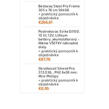
Bestway Steel Pro Frame
305 x 76 cm 56408
+ praktický pomocník k
objednávke
€266,61
Postrekovac Evika DJ100,
10 lit, 12V, Lithium
battery, akumulátorový -
Máme VŠETKY náhradné
diely
+ praktický pomocník k
objednávke
€87,70
Skrutkovač Strend Pro
372.036, , PH2 6x38 mm,
Mini Phillips
+ praktický pomocník k
objednávke
€0,95