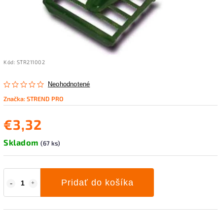
Kód:
STR211002
Neohodnotené
Značka:
STREND PRO
€3,32
Skladom
(67 ks)
Pridať do košíka