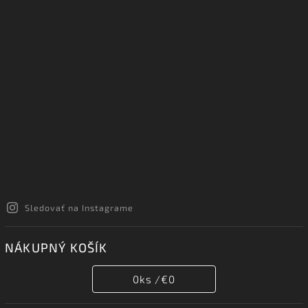
Sledovať na Instagrame
NÁKUPNÝ KOŠÍK
0
ks /
€0