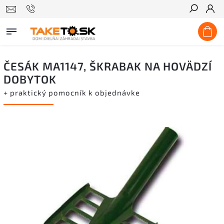
Hľadať
ČESÁK MA1147, ŠKRABAK NA HOVÄDZÍ
DOBYTOK
+ praktický pomocník k objednávke