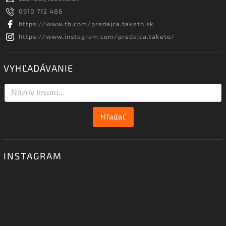
0910 712 486
https://www.fb.com/predajca.taketo.sk
https://www.instagram.com/predajca.taketo/
VYHĽADÁVANIE
Hľadať
INSTAGRAM