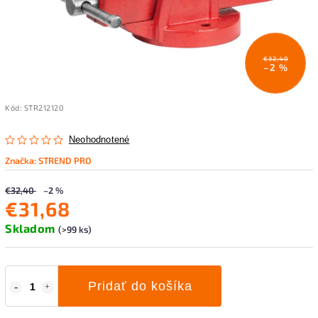
€32,40
–2 %
Kód:
STR212120
Neohodnotené
Značka:
STREND PRO
€32,40
–2 %
€31,68
Skladom
(>99 ks)
Pridať do košíka