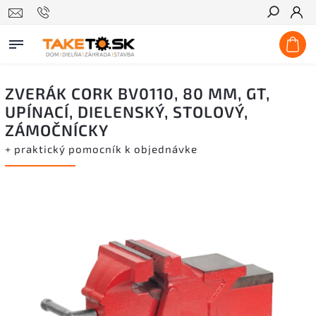
Hľadať
ZVERÁK CORK BV0110, 80 MM, GT,
UPÍNACÍ, DIELENSKÝ, STOLOVÝ,
ZÁMOČNÍCKY
+ praktický pomocník k objednávke