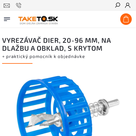
Hľadať
VYREZÁVAČ DIER, 20-96 MM, NA
DLAŽBU A OBKLAD, S KRYTOM
+ praktický pomocník k objednávke