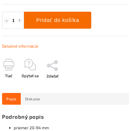
Pridať do košíka
Detailné informácie
Tlač
Opýtať sa
Zdieľať
Popis
Diskusia
Podrobný popis
priemer 20-94 mm