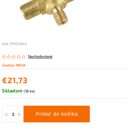
Kód:
STR212822
Neohodnotené
Značka:
MEVA
€21,73
Skladom
(18 ks)
Pridať do košíka