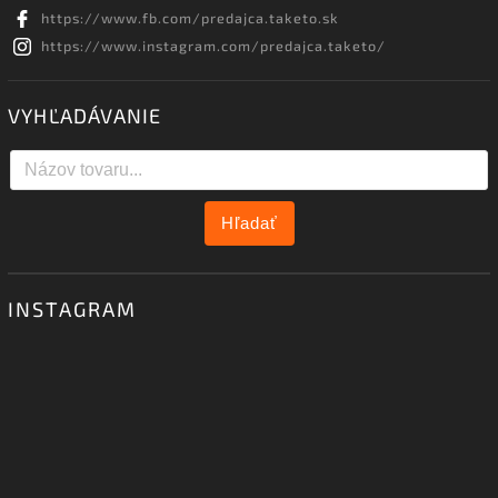
https://www.fb.com/predajca.taketo.sk
https://www.instagram.com/predajca.taketo/
VYHĽADÁVANIE
Hľadať
INSTAGRAM