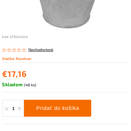
Kód:
STR254054
Neohodnotené
Značka:
Kovotvar
€17,16
Skladom
(48 ks)
Pridať do košíka