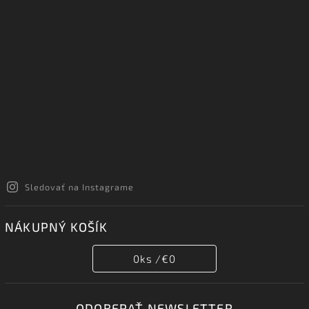
Sledovať na Instagrame
NÁKUPNÝ KOŠÍK
0
ks /
€0
ODOBERAŤ NEWSLETTER