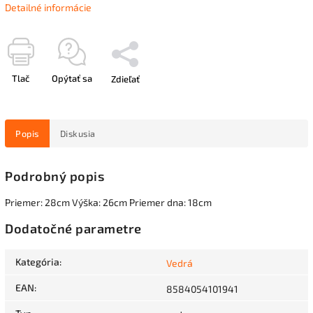
Detailné informácie
Tlač
Opýtať sa
Zdieľať
Popis
Diskusia
Podrobný popis
Priemer: 28cm Výška: 26cm Priemer dna: 18cm
Dodatočné parametre
Kategória
:
Vedrá
EAN
:
8584054101941