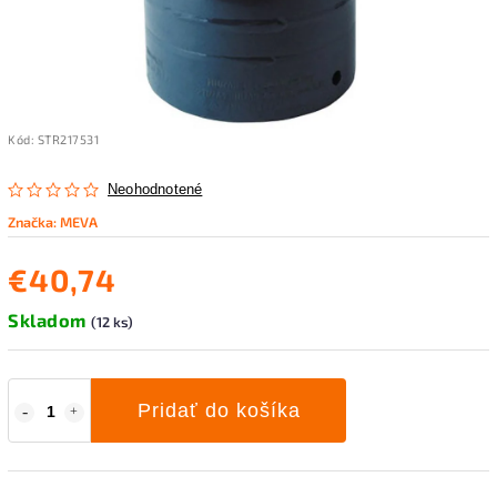
Kód:
STR217531
Neohodnotené
Značka:
MEVA
€40,74
Skladom
(12 ks)
Pridať do košíka