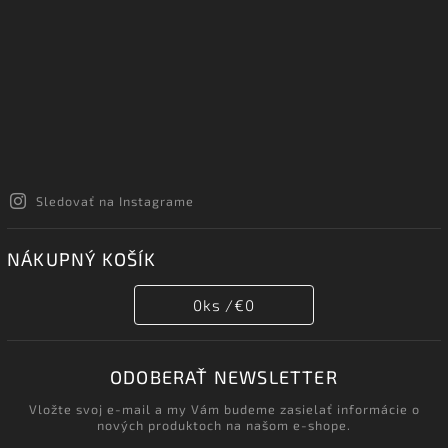
Sledovať na Instagrame
NÁKUPNÝ KOŠÍK
0
ks /
€0
ODOBERAŤ NEWSLETTER
Vložte svoj e-mail a my Vám budeme zasielať informácie o
nových produktoch na našom e-shope.