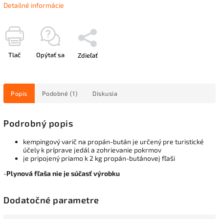
Detailné informácie
Tlač
Opýtať sa
Zdieľať
Popis
Podobné (1)
Diskusia
Podrobný popis
kempingový varič na propán-bután je určený pre turistické
účely k príprave jedál a zohrievanie pokrmov
je pripojený priamo k 2 kg propán-butánovej fľaši
-
Plynová fľaša nie je súčasť výrobku
Dodatočné parametre