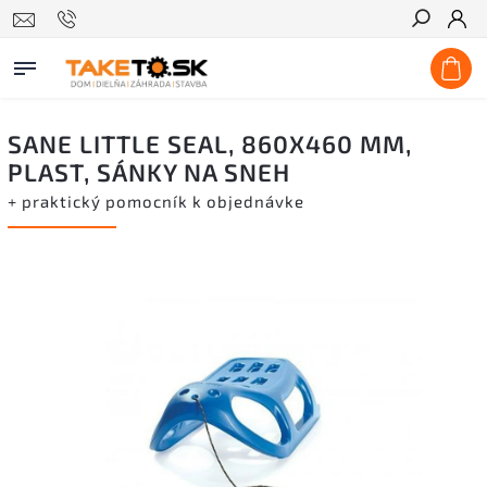
Hľadať
SANE LITTLE SEAL, 860X460 MM,
PLAST, SÁNKY NA SNEH
+ praktický pomocník k objednávke