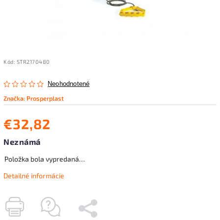
Kód:
STR2170480
Neohodnotené
Značka:
Prosperplast
€32,82
Neznámá
Položka bola vypredaná…
Detailné informácie