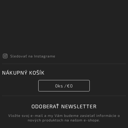
Sledovať na Instagrame
NÁKUPNÝ KOŠÍK
0
ks /
€0
ODOBERAŤ NEWSLETTER
Vložte svoj e-mail a my Vám budeme zasielať informácie o
nových produktoch na našom e-shope.