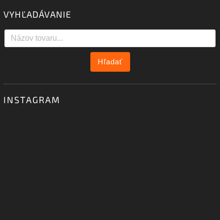
VYHĽADÁVANIE
Hľadať
INSTAGRAM