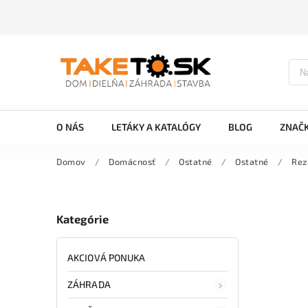
O NÁS
LETÁKY A KATALÓGY
BLOG
ZNAČ
Domov
/
Domácnosť
/
Ostatné
/
Ostatné
/
Rez
Kategórie
AKCIOVÁ PONUKA
ZÁHRADA