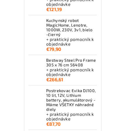
objednávke
€121,19
Kuchynský robot
MagicHome, Lenotre,
1000W, 230V, 3v1, bielo
-čierný
+ praktický pomocník k
objednávke
€79,90
Bestway Steel Pro Frame
305 x 76 cm 56408
+ praktický pomocník k
objednávke
€266,61
Postrekovac Evika DJ100,
10 lit, 12V, Lithium
battery, akumulátorový -
Máme VŠETKY náhradné
diely
+ praktický pomocník k
objednávke
€87,70