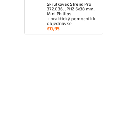
Skrutkovač Strend Pro
372.036, , PH2 6x38 mm,
Mini Phillips
+ praktický pomocník k
objednávke
€0,95