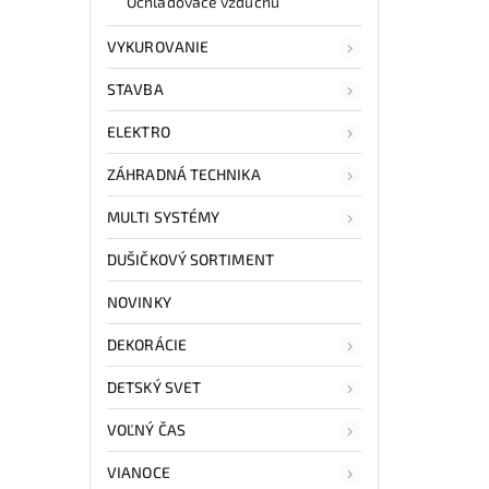
Ochladovače vzduchu
VYKUROVANIE
STAVBA
ELEKTRO
ZÁHRADNÁ TECHNIKA
MULTI SYSTÉMY
DUŠIČKOVÝ SORTIMENT
NOVINKY
DEKORÁCIE
DETSKÝ SVET
VOĽNÝ ČAS
VIANOCE