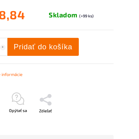
8,84
Skladom
(>99 ks)
Pridať do košíka
é informácie
Opýtať sa
Zdieľať