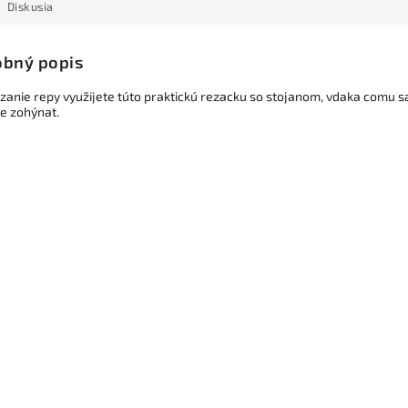
Diskusia
bný popis
zanie repy využijete túto praktickú rezacku so stojanom, vdaka comu s
e zohýnat.