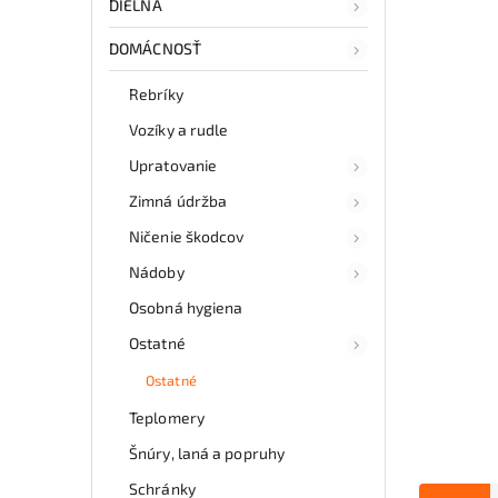
DIELŇA
DOMÁCNOSŤ
Rebríky
Vozíky a rudle
Upratovanie
Zimná údržba
Ničenie škodcov
Nádoby
Osobná hygiena
Ostatné
Ostatné
Teplomery
Šnúry, laná a popruhy
Schránky