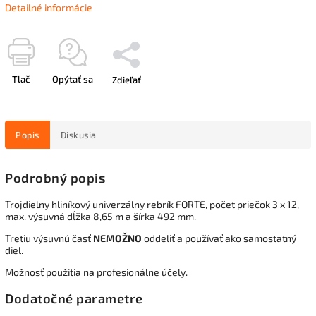
Detailné informácie
Tlač
Opýtať sa
Zdieľať
Popis
Diskusia
Podrobný popis
Trojdielny hliníkový univerzálny rebrík FORTE, počet priečok 3 x 12,
max. výsuvná dĺžka 8,65 m a šírka 492 mm.
Tretiu výsuvnú časť
NEMOŽNO
oddeliť a používať ako samostatný
diel.
Možnosť použitia na profesionálne účely.
Dodatočné parametre