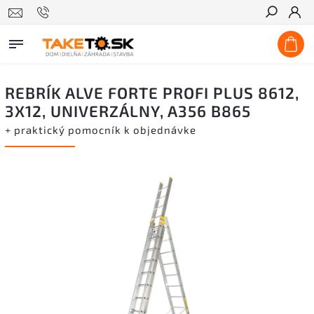
Hľadať
REBRÍK ALVE FORTE PROFI PLUS 8612,
3X12, UNIVERZÁLNY, A356 B865
+ praktický pomocník k objednávke