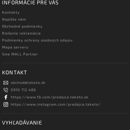
INFORMÁCIE PRE VÁS
Kontakty
Napíšte nám
Obchodné podmienky
Riešenie reklamácie
Podmienky ochrany osobných údajov
Mapa serveru
Sme MALL Partner
KONTAKT
obchod
@
taketo.sk
0910 712 486
https://www.fb.com/predajca.taketo.sk
https://www.instagram.com/predajca.taketo/
VYHĽADÁVANIE