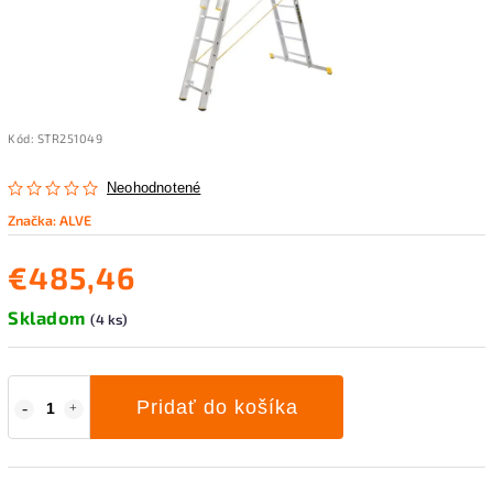
Kód:
STR251049
Neohodnotené
Značka:
ALVE
€485,46
Skladom
(4 ks)
Pridať do košíka