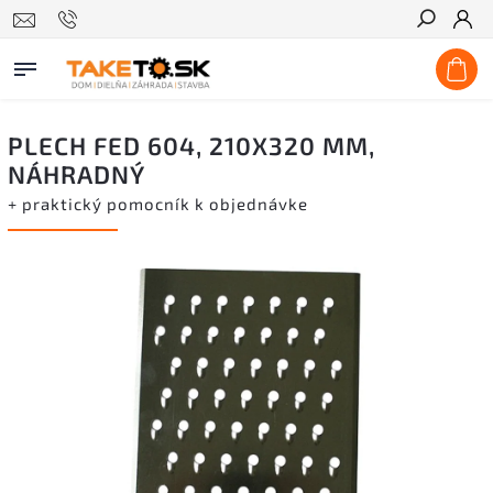
Hľadať
PLECH FED 604, 210X320 MM,
NÁHRADNÝ
+ praktický pomocník k objednávke