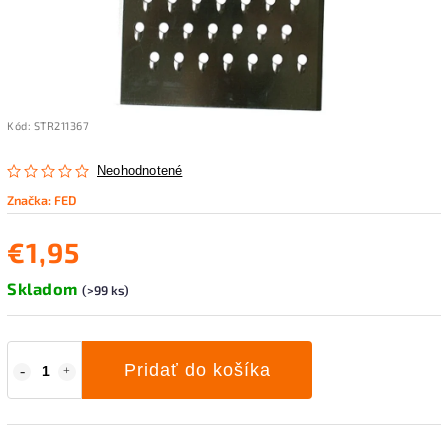
Kód:
STR211367
Neohodnotené
Značka:
FED
€1,95
Skladom
(>99 ks)
Pridať do košíka