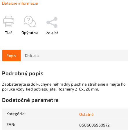
Detailné informácie
Tlač
Opýtať sa
Zdieľať
Popis
Diskusia
Podrobný popis
Zaobstarajte si do kuchyne náhradný plech na strúhanie a majte ho
poruke vždy, keď potrebujete. Rozmery 210x320 mm.
Dodatočné parametre
Kategória
:
Ostatné
EAN
:
8586006960972