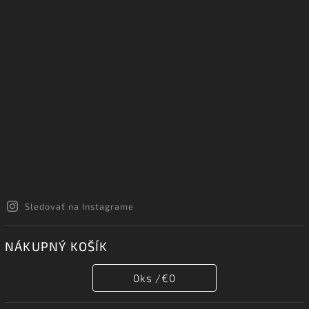
Sledovať na Instagrame
NÁKUPNÝ KOŠÍK
0
ks /
€0