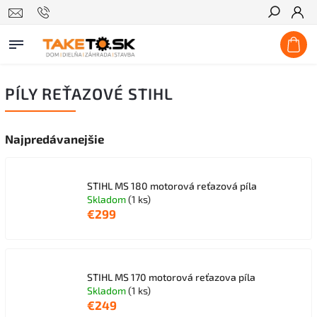
Hľadať
PÍLY REŤAZOVÉ STIHL
Najpredávanejšie
STIHL MS 180 motorová reťazová píla
Skladom
(1 ks)
€299
STIHL MS 170 motorová reťazova píla
Skladom
(1 ks)
€249