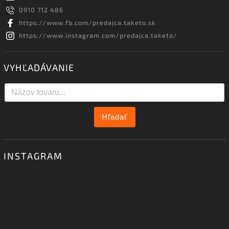
0910 712 486
https://www.fb.com/predajca.taketo.sk
https://www.instagram.com/predajca.taketo/
VYHĽADÁVANIE
Hľadať
INSTAGRAM