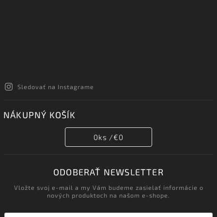
Sledovať na Instagrame
NÁKUPNÝ KOŠÍK
0
ks /
€0
ODOBERAŤ NEWSLETTER
Vložte svoj e-mail a my Vám budeme zasielať informácie o
nových produktoch na našom e-shope.