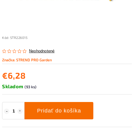
Kód:
STR226015
Neohodnotené
Značka:
STREND PRO Garden
€6,28
Skladom
(93 ks)
Pridať do košíka