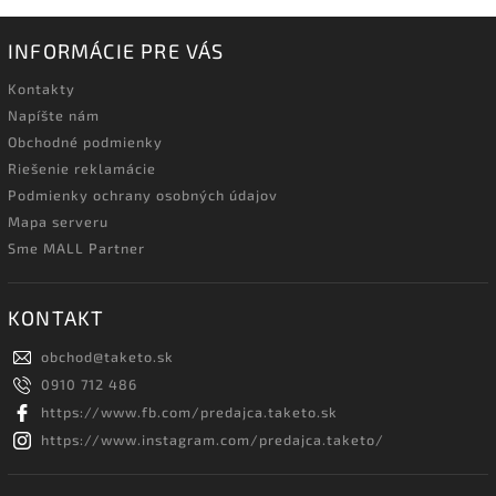
INFORMÁCIE PRE VÁS
Kontakty
Napíšte nám
Obchodné podmienky
Riešenie reklamácie
Podmienky ochrany osobných údajov
Mapa serveru
Sme MALL Partner
KONTAKT
obchod
@
taketo.sk
0910 712 486
https://www.fb.com/predajca.taketo.sk
https://www.instagram.com/predajca.taketo/