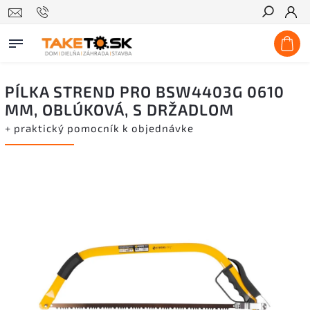
Hľadať
PÍLKA STREND PRO BSW4403G 0610
MM, OBLÚKOVÁ, S DRŽADLOM
+ praktický pomocník k objednávke