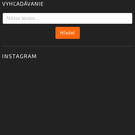
VYHĽADÁVANIE
Hľadať
INSTAGRAM