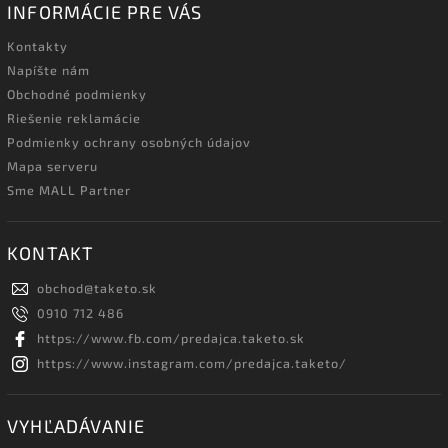
INFORMÁCIE PRE VÁS
Kontakty
Napíšte nám
Obchodné podmienky
Riešenie reklamácie
Podmienky ochrany osobných údajov
Mapa serveru
Sme MALL Partner
KONTAKT
obchod
@
taketo.sk
0910 712 486
https://www.fb.com/predajca.taketo.sk
https://www.instagram.com/predajca.taketo/
VYHĽADÁVANIE