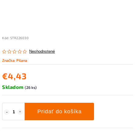
Kód:
STR226030
Neohodnotené
Značka:
Pilana
€4,43
Skladom
(26 ks)
Pridať do košíka