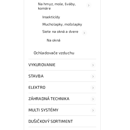
Na hmyz, mole, šváby,
komáre
Insekticídy
Mucholapky, moľolapky
Siete na okná a dvere
Na okná
Ochladovače vzduchu
VYKUROVANIE
STAVBA
ELEKTRO
ZÁHRADNÁ TECHNIKA
MULTI SYSTÉMY
DUŠIČKOVÝ SORTIMENT