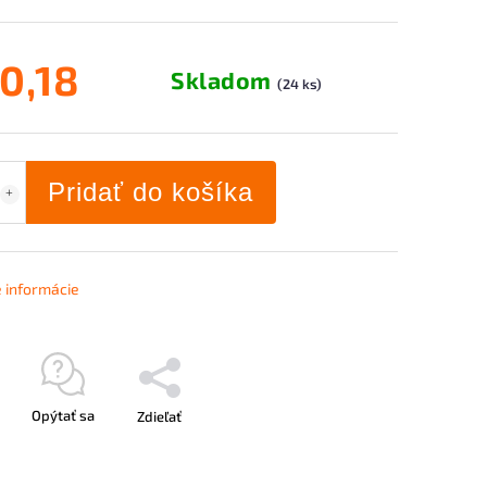
0,18
Skladom
(24 ks)
Pridať do košíka
é informácie
Opýtať sa
Zdieľať