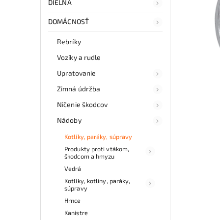
DIELŇA
DOMÁCNOSŤ
Rebríky
Vozíky a rudle
Upratovanie
Zimná údržba
Ničenie škodcov
Nádoby
Kotlíky, paráky, súpravy
Produkty proti vtákom,
škodcom a hmyzu
Vedrá
Kotlíky, kotliny, paráky,
súpravy
Hrnce
Kanistre