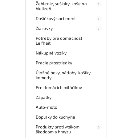
Žehlenie, sušiaky, koše na
bielizeň
Dušičkový sortiment
Žiarovky
Potreby pre domácnosť
Leifheit
Nákupné vozíky
Pracie prostriedky
Úložné boxy, nádoby, košíky,
komody
Pre domácich miláčikov
Zápalky
Auto-moto
Doplnky do kuchyne
Produkty proti vtákom,
škodcom a hmyzu