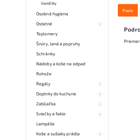
Vandlíky
Popis
Osobná hygiena
Ostatné
Podro
Teplomery
Priemer
Šnúry, laná a popruhy
Schránky
Nádoby a koše na odpad
Rohože
Regály
Doplnky do kuchyne
Zabíjačka
Sviečky a fakle
Lampáše
Koše a sušiaky prádla