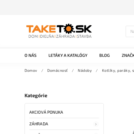
O NÁS
LETÁKY A KATALÓGY
BLOG
ZNAČ
Domov
/
Domácnosť
/
Nádoby
/
Kotlíky, paráky, 
Kategórie
AKCIOVÁ PONUKA
ZÁHRADA