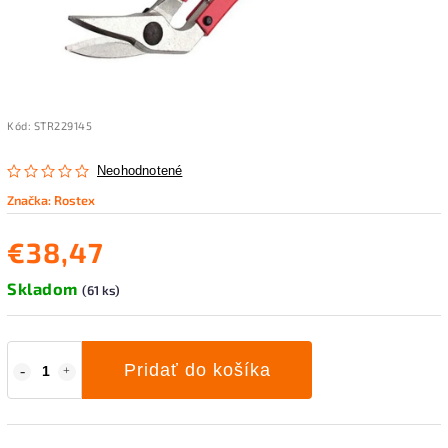
Kód:
STR229145
Neohodnotené
Značka:
Rostex
€38,47
Skladom
(61 ks)
Pridať do košíka