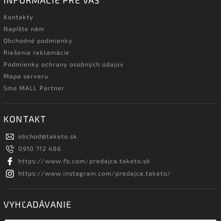
INFORMÁCIE PRE VÁS
Kontakty
Napíšte nám
Obchodné podmienky
Riešenie reklamácie
Podmienky ochrany osobných údajov
Mapa serveru
Sme MALL Partner
KONTAKT
obchod
@
taketo.sk
0910 712 486
https://www.fb.com/predajca.taketo.sk
https://www.instagram.com/predajca.taketo/
VYHĽADÁVANIE