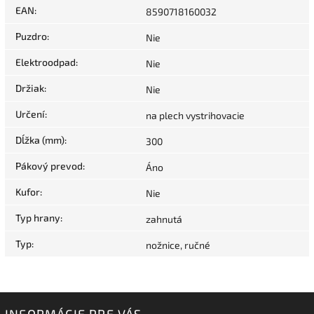
EAN
:
8590718160032
Puzdro
:
Nie
Elektroodpad
:
Nie
Držiak
:
Nie
Určení
:
na plech vystrihovacie
Dĺžka (mm)
:
300
Pákový prevod
:
Áno
Kufor
:
Nie
Typ hrany
:
zahnutá
Typ
:
nožnice, ručné