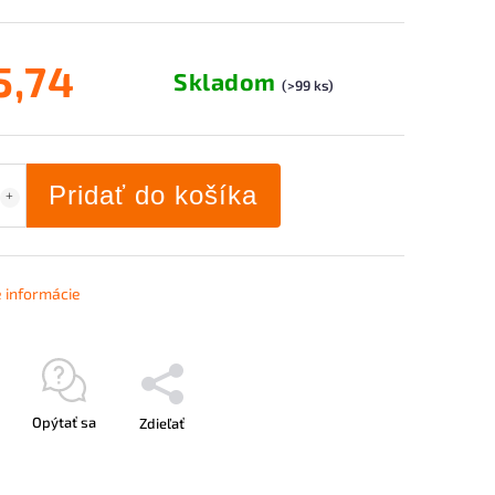
5,74
Skladom
(>99 ks)
Pridať do košíka
é informácie
Opýtať sa
Zdieľať