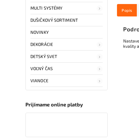
MULTI SYSTÉMY
Popis
DUŠIČKOVÝ SORTIMENT
Podro
NOVINKY
Nastave
DEKORÁCIE
kvality
DETSKÝ SVET
VOĽNÝ ČAS
VIANOCE
Prijímame online platby