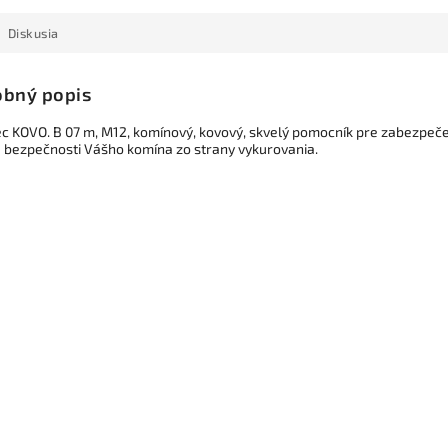
Diskusia
bný popis
c KOVO. B 07 m, M12, komínový, kovový, skvelý pomocník pre zabezpeč
 a bezpečnosti Vášho komína zo strany vykurovania.