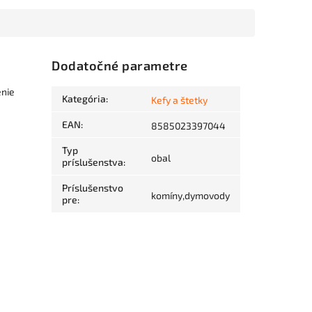
Dodatočné parametre
enie
Kategória
:
Kefy a štetky
EAN
:
8585023397044
Typ
obal
príslušenstva
:
Príslušenstvo
komíny,dymovody
pre
: