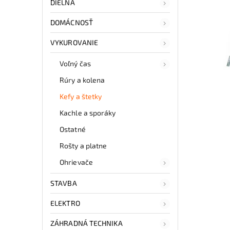
DIELŇA
DOMÁCNOSŤ
VYKUROVANIE
Voľný čas
Rúry a kolena
Kefy a štetky
Kachle a sporáky
Ostatné
Rošty a platne
Ohrievače
STAVBA
ELEKTRO
ZÁHRADNÁ TECHNIKA