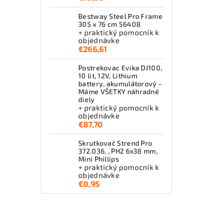
Bestway Steel Pro Frame
305 x 76 cm 56408
+ praktický pomocník k
objednávke
€266,61
Postrekovac Evika DJ100,
10 lit, 12V, Lithium
battery, akumulátorový -
Máme VŠETKY náhradné
diely
+ praktický pomocník k
objednávke
€87,70
Skrutkovač Strend Pro
372.036, , PH2 6x38 mm,
Mini Phillips
+ praktický pomocník k
objednávke
€0,95