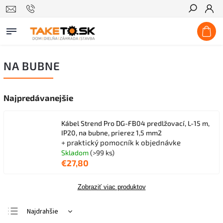
Hľadať
NA BUBNE
Najpredávanejšie
Kábel Strend Pro DG-FB04 predlžovací, L-15 m,
IP20, na bubne, prierez 1,5 mm2
+ praktický pomocník k objednávke
Skladom
(>99 ks)
€27,80
Zobraziť viac produktov
Najdrahšie