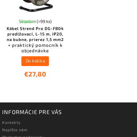
Skladom
(>99 ks)
Kábel Strend Pro DG-FB04
predlžovací, L-15 m, IP20,
na bubne, prierez 1,5 mm2
+ praktický pomocník k
objednávke
Do košíka
€27,80
INFORMÁCIE PRE VÁS
Kontakty
Napíšte nám
Obchodné podmienky