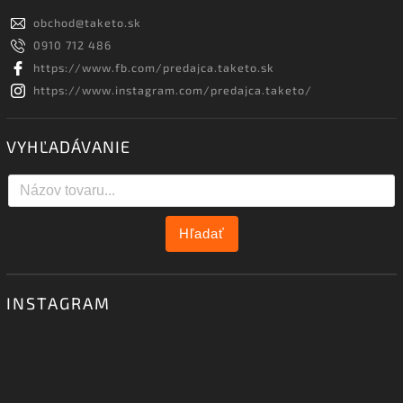
obchod
@
taketo.sk
0910 712 486
https://www.fb.com/predajca.taketo.sk
https://www.instagram.com/predajca.taketo/
VYHĽADÁVANIE
Hľadať
INSTAGRAM