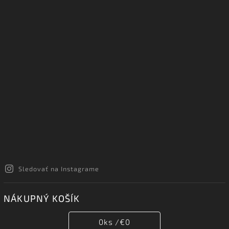
Sledovať na Instagrame
NÁKUPNÝ KOŠÍK
0
ks /
€0