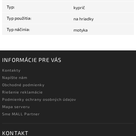
Typ
:
kyprič
Typ použitia
:
na hriadky
Typ náčinia
:
motyka
INFORMÁCIE PRE VÁS
Kontakty
Napíšte nám
Obchodné podmienky
Riešenie reklamácie
Podmienky ochrany osobných údajov
Mapa serveru
Sme MALL Partner
KONTAKT