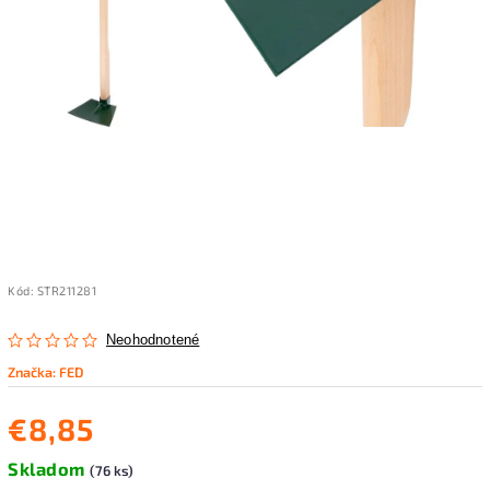
Kód:
STR211281
Neohodnotené
Značka:
FED
€8,85
Skladom
(76 ks)