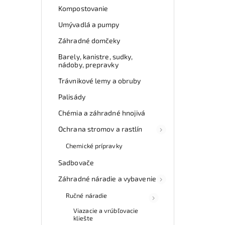
Kompostovanie
Umývadlá a pumpy
Záhradné domčeky
Barely, kanistre, sudky,
nádoby, prepravky
Trávnikové lemy a obruby
Palisády
Chémia a záhradné hnojivá
Ochrana stromov a rastlín
Chemické prípravky
Sadbovače
Záhradné náradie a vybavenie
Ručné náradie
Viazacie a vrúbľovacie
kliešte