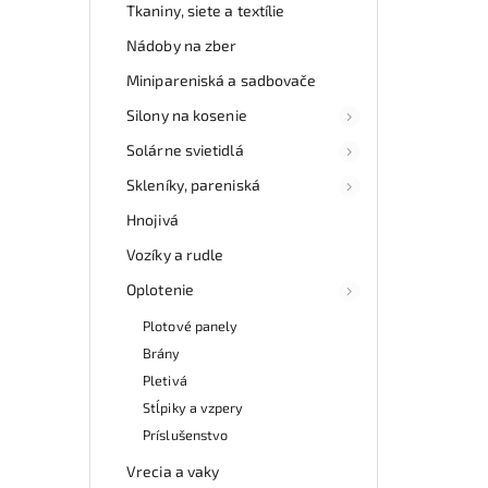
Tkaniny, siete a textílie
Nádoby na zber
Minipareniská a sadbovače
Silony na kosenie
Solárne svietidlá
Skleníky, pareniská
Hnojivá
Vozíky a rudle
Oplotenie
Plotové panely
Brány
Pletivá
Stĺpiky a vzpery
Príslušenstvo
Vrecia a vaky