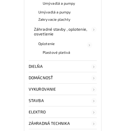
Umývadlá a pumpy
Umývadlá a pumpy
Zakryvacie plachty
Záhradné stavby , oplotenie,
osvetlenie
Oplotenie
Plastové pletivá
DIELŇA
DOMÁCNOSŤ
VYKUROVANIE
STAVBA
ELEKTRO
ZÁHRADNÁ TECHNIKA