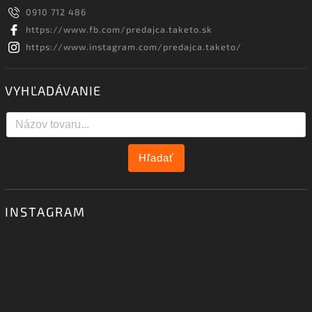
0910 712 486
https://www.fb.com/predajca.taketo.sk
https://www.instagram.com/predajca.taketo/
VYHĽADÁVANIE
Hľadať
INSTAGRAM