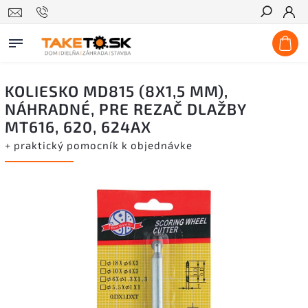
Hľadať
KOLIESKO MD815 (8X1,5 MM),
NÁHRADNÉ, PRE REZAČ DLAŽBY
MT616, 620, 624AX
+ praktický pomocník k objednávke