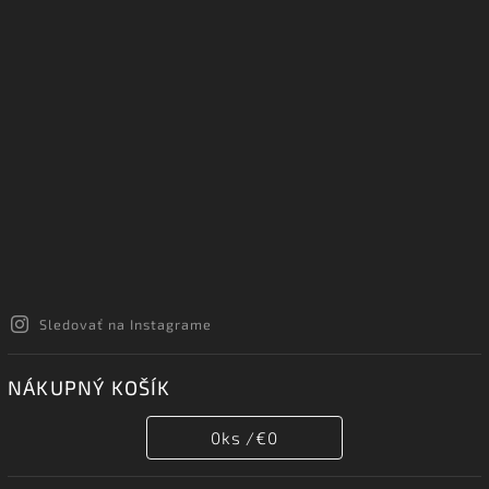
Sledovať na Instagrame
NÁKUPNÝ KOŠÍK
0
ks /
€0