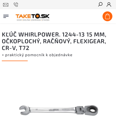
Hľadať
KĽÚČ WHIRLPOWER. 1244-13 15 MM,
OČKOPLOCHÝ, RAČŇOVÝ, FLEXIGEAR,
CR-V, T72
+ praktický pomocník k objednávke