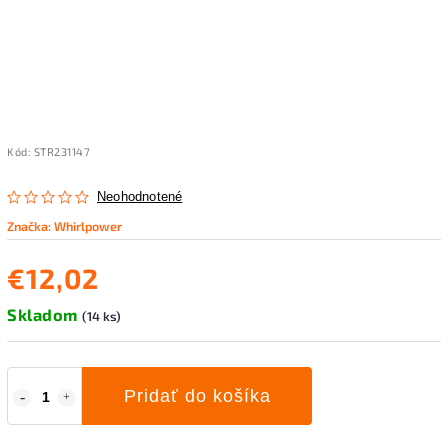
Kód:
STR231147
Neohodnotené
Značka:
Whirlpower
€12,02
Skladom
(14 ks)
Pridať do košíka