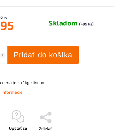
–5 %
,95
Skladom
(>99 ks)
Pridať do košíka
cena je za 1kg klincov
é informácie
Opýtať sa
Zdieľať