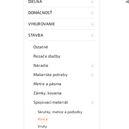
DIELŇA
DOMÁCNOSŤ
VYKUROVANIE
STAVBA
Ostatné
Rezače dlažby
Náradie
Maliarske potreby
Metre a pásma
Zámky, kovania
Spojovací materiál
Skrutky, matice a podložky
Klince
Vruty