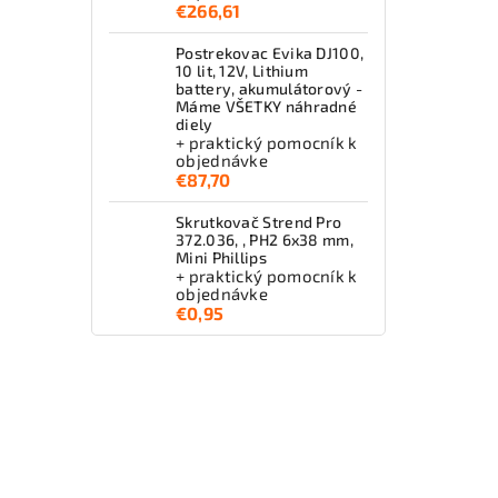
€266,61
Postrekovac Evika DJ100,
10 lit, 12V, Lithium
battery, akumulátorový -
Máme VŠETKY náhradné
diely
+ praktický pomocník k
objednávke
€87,70
Skrutkovač Strend Pro
372.036, , PH2 6x38 mm,
Mini Phillips
+ praktický pomocník k
objednávke
€0,95